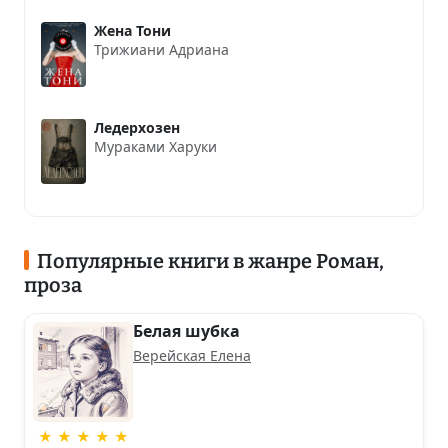
Жена Тони
Трижиани Адриана
Ледерхозен
Мураками Харуки
Популярные книги в жанре Роман,
проза
Белая шубка
Верейская Елена
★ ★ ★ ★ ★