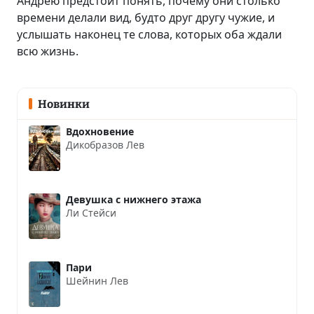
Андрею предстоит понять, почему они столько
времени делали вид, будто друг другу чужие, и
услышать наконец те слова, которых оба ждали
всю жизнь.
Новинки
Вдохновение
Дикобразов Лев
Девушка с нижнего этажа
Ли Стейси
Пари
Шейнин Лев