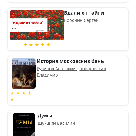
Вдали от тайги
Воронин Сергей
★ ★ ★ ★ ★
История московских бань
Рубинов Анатолий
,
Гиляровский
Владимир
★ ★ ★ ★
★
Думы
Шукшин Василий