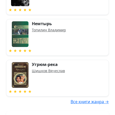
★ ★ ★ ★ ★
Немтырь
Топилин Владимир
★ ★ ★ ★ ★
Угрюм-река
Шишков Вячеслав
★ ★ ★ ★ ★
Все книги жанра →