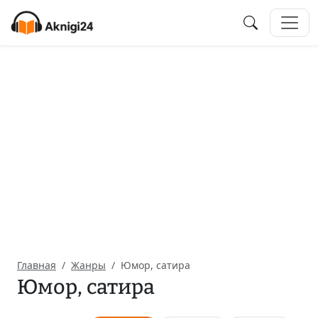
Главная
Жанры
Юмор, сатира
Юмор, сатира