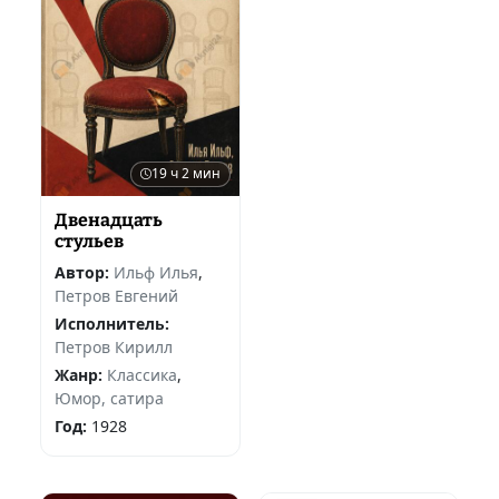
19 ч 2 мин
Двенадцать
стульев
Автор:
Ильф Илья
,
Петров Евгений
Исполнитель:
Петров Кирилл
Жанр:
Классика
,
Юмор, сатира
Год:
1928