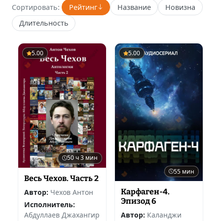
Сортировать:
Рейтинг
Название
Новизна
Длительность
5.00
5.00
50 ч 3 мин
55 мин
Весь Чехов. Часть 2
Карфаген-4.
Автор:
Чехов Антон
Эпизод 6
Исполнитель:
Абдуллаев Джахангир
Автор:
Каланджи