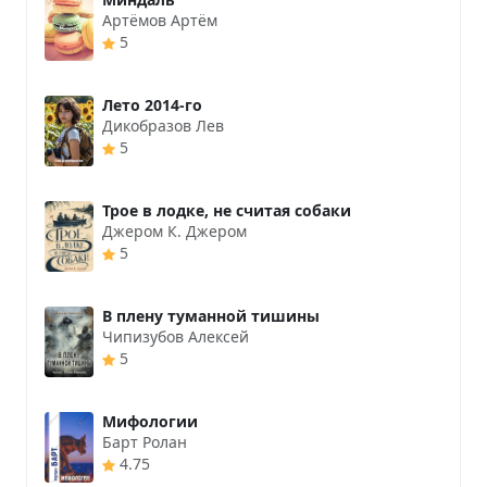
Артёмов Артём
5
Лето 2014-го
Дикобразов Лев
5
Трое в лодке, не считая собаки
Джером К. Джером
5
В плену туманной тишины
Чипизубов Алексей
5
Мифологии
Барт Ролан
4.75