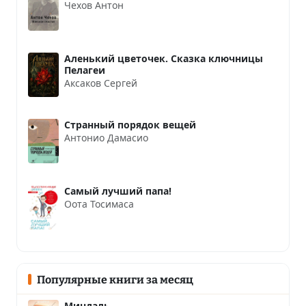
Чехов Антон
Аленький цветочек. Сказка ключницы
Пелагеи
Аксаков Сергей
Странный порядок вещей
Антонио Дамасио
Самый лучший папа!
Оота Тосимаса
Популярные книги за месяц
Миндаль