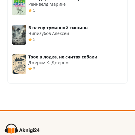
Рейнвелд Марике
5
В плену туманной тишины
Чипизубов Алексей
5
Трое в лодке, не считая собаки
Джером К. Джером
5