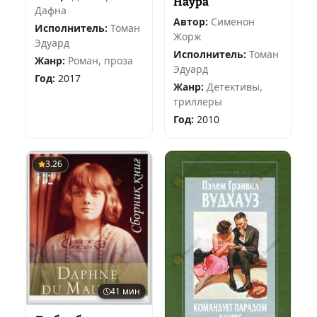
Наура
Дафна
Автор:
Сименон
Исполнитель:
Томан
Жорж
Эдуард
Исполнитель:
Томан
Жанр:
Роман, проза
Эдуард
Год:
2017
Жанр:
Детективы,
триллеры
Год:
2010
3.26
41 мин