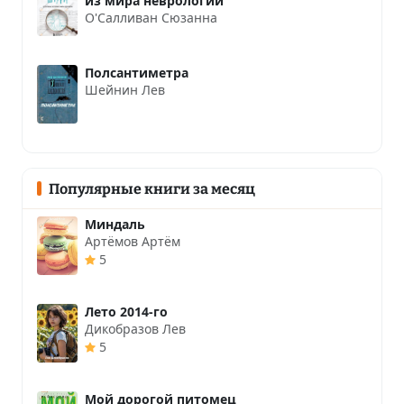
из мира неврологии
О'Салливан Сюзанна
Полсантиметра
Шейнин Лев
Популярные книги за месяц
Миндаль
Артёмов Артём
5
Лето 2014-го
Дикобразов Лев
5
Мой дорогой питомец