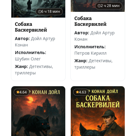
2 ч 28 мин
6 ч 18 мин
Собака
Баскервилей
Собака
Баскервилей
Автор:
Дойл Артур
Автор:
Дойл Артур
Конан
Конан
Исполнитель:
Исполнитель:
Петров Кирилл
Шубин Олег
Жанр:
Детективы,
Жанр:
Детективы,
триллеры
триллеры
4.64
4.63