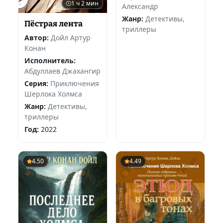
1 ч 2 мин
Александр
Жанр:
Детективы,
Пёстрая лента
триллеры
Автор:
Дойл Артур
Конан
Исполнитель:
Абдуллаев Джахангир
Серия:
Приключения
Шерлока Холмса
Жанр:
Детективы,
триллеры
Год:
2022
4.50
4.49