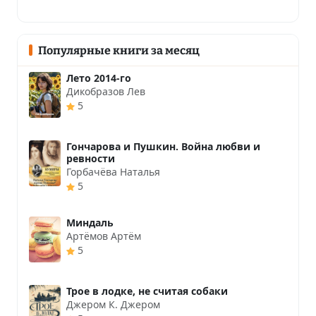
Популярные книги за месяц
Лето 2014-го
Дикобразов Лев
5
Гончарова и Пушкин. Война любви и
ревности
Горбачёва Наталья
5
Миндаль
Артёмов Артём
5
Трое в лодке, не считая собаки
Джером К. Джером