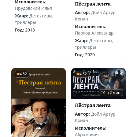
Исполнитель:
Пёстрая лента
Прудовский Илья
Автор:
Дойл Артур
Жанр:
Детективы,
Конан
триллеры
Исполнитель:
Год:
2018
Перков Александр
Жанр:
Детективы,
триллеры
Год:
2020
4.52
4.52
1 ч 2 мин
Пёстрая лента
Автор:
Дойл Артур
Конан
Исполнитель:
Абрамович