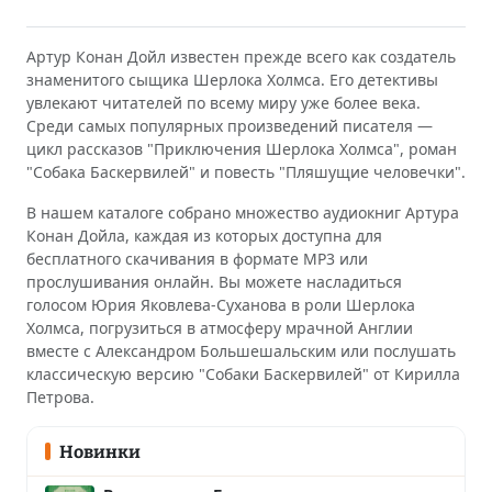
Артур Конан Дойл известен прежде всего как создатель
знаменитого сыщика Шерлока Холмса. Его детективы
увлекают читателей по всему миру уже более века.
Среди самых популярных произведений писателя —
цикл рассказов "Приключения Шерлока Холмса", роман
"Собака Баскервилей" и повесть "Пляшущие человечки".
В нашем каталоге собрано множество аудиокниг Артура
Конан Дойла, каждая из которых доступна для
бесплатного скачивания в формате MP3 или
прослушивания онлайн. Вы можете насладиться
голосом Юрия Яковлева-Суханова в роли Шерлока
Холмса, погрузиться в атмосферу мрачной Англии
вместе с Александром Большешальским или послушать
классическую версию "Собаки Баскервилей" от Кирилла
Петрова.
Новинки