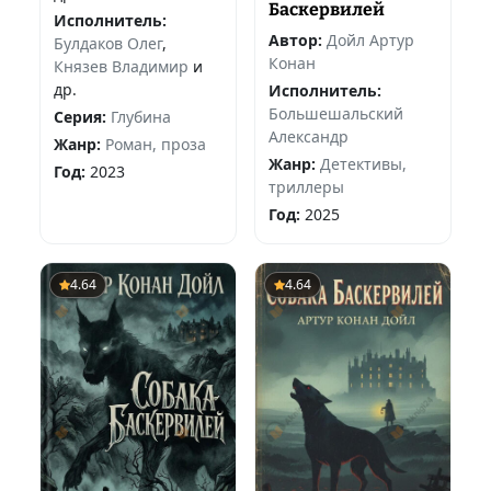
Баскервилей
Исполнитель:
Автор:
Дойл Артур
Булдаков Олег
,
Конан
Князев Владимир
и
др.
Исполнитель:
Большешальский
Серия:
Глубина
Александр
Жанр:
Роман, проза
Жанр:
Детективы,
Год:
2023
триллеры
Год:
2025
4.64
4.64