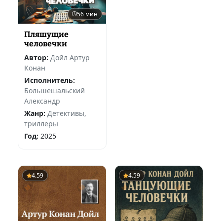
56 мин
Пляшущие
человечки
Автор:
Дойл Артур
Конан
Исполнитель:
Большешальский
Александр
Жанр:
Детективы,
триллеры
Год:
2025
4.59
4.59