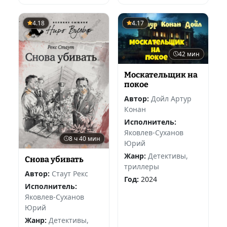
4.18
4.17
42 мин
Москательщик на
покое
Автор:
Дойл Артур
Конан
Исполнитель:
Яковлев-Суханов
8 ч 40 мин
Юрий
Жанр:
Детективы,
Снова убивать
триллеры
Автор:
Стаут Рекс
Год:
2024
Исполнитель:
Яковлев-Суханов
Юрий
Жанр:
Детективы,