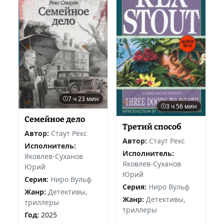
7 ч 23 мин
3 ч 56 мин
Семейное дело
Третий способ
Автор:
Стаут Рекс
Автор:
Стаут Рекс
Исполнитель:
Исполнитель:
Яковлев-Суханов
Яковлев-Суханов
Юрий
Юрий
Серия:
Ниро Вульф
Серия:
Ниро Вульф
Жанр:
Детективы,
Жанр:
Детективы,
триллеры
триллеры
Год:
2025