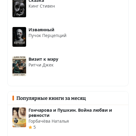
Сказка
Кинг Стивен
Изваянный
Пучок Перцепций
Визит к мэру
Ритчи Джек
Популярные книги за месяц
Гончарова и Пушкин. Война любви и
ревности
Горбачёва Наталья
5