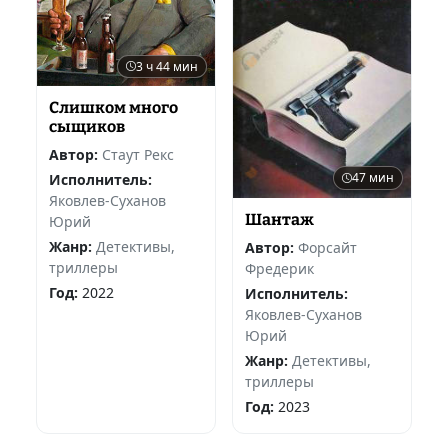
3 ч 44 мин
Слишком много
сыщиков
Автор:
Стаут Рекс
47 мин
Исполнитель:
Яковлев-Суханов
Шантаж
Юрий
Жанр:
Детективы,
Автор:
Форсайт
триллеры
Фредерик
Год:
2022
Исполнитель:
Яковлев-Суханов
Юрий
Жанр:
Детективы,
триллеры
Год:
2023