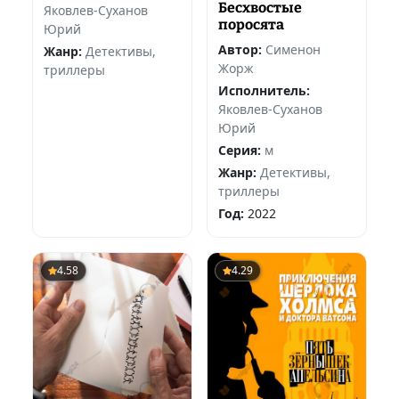
Бесхвостые
Яковлев-Суханов
поросята
Юрий
Автор:
Сименон
Жанр:
Детективы,
Жорж
триллеры
Исполнитель:
Яковлев-Суханов
Юрий
Серия:
м
Жанр:
Детективы,
триллеры
Год:
2022
4.58
4.29