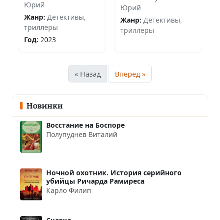
Юрий
Юрий
Жанр:
Детективы,
Жанр:
Детективы,
триллеры
триллеры
Год:
2023
« Назад
Вперед »
Новинки
Восстание на Боспоре
Полупуднев Виталий
Ночной охотник. История серийного
убийцы Ричарда Рамиреса
Карло Филип