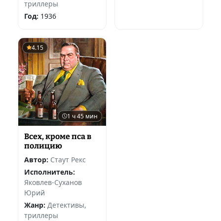
триллеры
Год:
1936
4.15
1 ч 45 мин
Всех, кроме пса в
полицию
Автор:
Стаут Рекс
Исполнитель:
Яковлев-Суханов
Юрий
Жанр:
Детективы,
триллеры