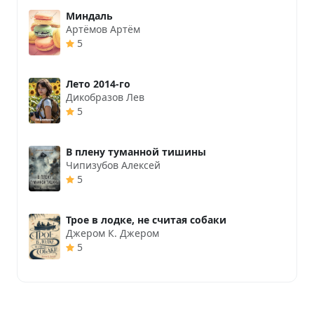
Миндаль
Артёмов Артём
5
Лето 2014-го
Дикобразов Лев
5
В плену туманной тишины
Чипизубов Алексей
5
Трое в лодке, не считая собаки
Джером К. Джером
5