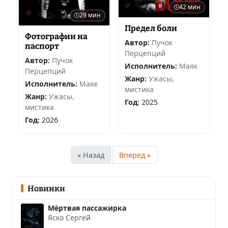
42 мин
29 мин
Предел боли
Фотографии на
Автор:
Пучок
паспорт
Перцепций
Автор:
Пучок
Исполнитель:
Маяк
Перцепций
Жанр:
Ужасы,
Исполнитель:
Маяк
мистика
Жанр:
Ужасы,
Год:
2025
мистика
Год:
2026
« Назад
Вперед »
Новинки
Мёртвая пассажирка
Яско Сергей