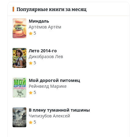
Популярные книги за месяц
Миндаль
Артёмов Артём
5
Лето 2014-го
Дикобразов Лев
5
Мой дорогой питомец
Рейнвелд Марике
5
В плену туманной тишины
Чипизубов Алексей
5