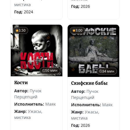
мистика
Год:
2026
Год:
2024
3.50
3.00
50 мин
34 мин
Кости
Скифские бабы
Автор:
Пучок
Автор:
Пучок
Перцепций
Перцепций
Исполнитель:
Маяк
Исполнитель:
Маяк
Жанр:
Ужасы,
Жанр:
Ужасы,
мистика
мистика
Год:
2026