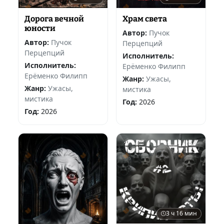
Дорога вечной
Храм света
юности
Автор:
Пучок
Автор:
Пучок
Перцепций
Перцепций
Исполнитель:
Исполнитель:
Ерёменко Филипп
Ерёменко Филипп
Жанр:
Ужасы,
Жанр:
Ужасы,
мистика
мистика
Год:
2026
Год:
2026
3 ч 16 мин