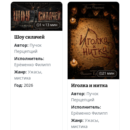
1 ч 13 мин
Шоу силачей
Автор:
Пучок
Перцепций
Исполнитель:
Ерёменко Филипп
Жанр:
Ужасы,
21 мин
мистика
Год:
2026
Иголка и нитка
Автор:
Пучок
Перцепций
Исполнитель:
Ерёменко Филипп
Жанр:
Ужасы,
мистика