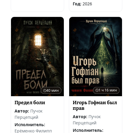
Год:
2026
1 ч 16 мин
40 мин
Игорь Гофман был
Предел боли
прав
Автор:
Пучок
Автор:
Пучок
Перцепций
Перцепций
Исполнитель:
Исполнитель:
Ерёменко Филипп