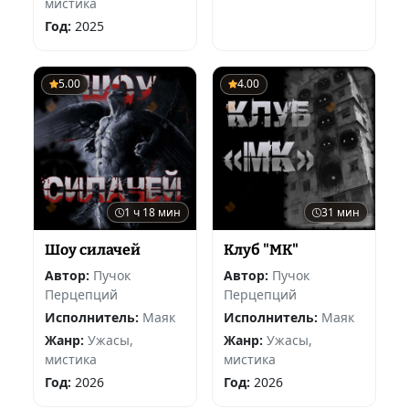
мистика
Год:
2025
5.00
4.00
1 ч 18 мин
31 мин
Шоу силачей
Клуб "МК"
Автор:
Пучок
Автор:
Пучок
Перцепций
Перцепций
Исполнитель:
Маяк
Исполнитель:
Маяк
Жанр:
Ужасы,
Жанр:
Ужасы,
мистика
мистика
Год:
2026
Год:
2026