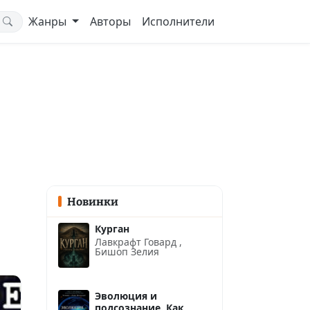
Жанры
Авторы
Исполнители
Новинки
Курган
Лавкрафт Говард
,
Бишоп Зелия
Эволюция и
подсознание. Как