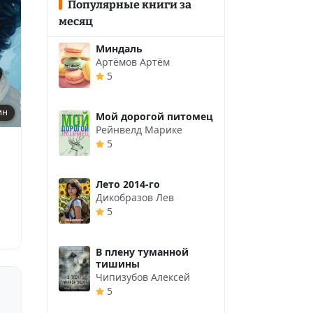
Популярные книги за
месяц
Миндаль
Артёмов Артём
5
ин
Мой дорогой питомец
Рейнвелд Марике
5
Лето 2014-го
Дикобразов Лев
5
В плену туманной
тишины
Чипизубов Алексей
5