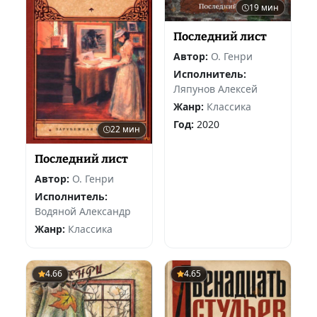
19 мин
Последний лист
Автор:
О. Генри
Исполнитель:
Ляпунов Алексей
Жанр:
Классика
Год:
2020
22 мин
Последний лист
Автор:
О. Генри
Исполнитель:
Водяной Александр
Жанр:
Классика
4.66
4.65