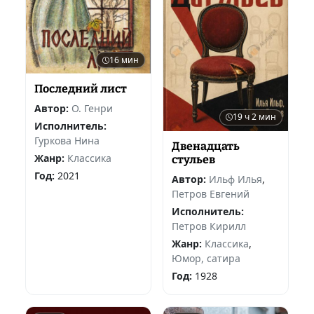
16 мин
Последний лист
Автор:
О. Генри
19 ч 2 мин
Исполнитель:
Гуркова Нина
Двенадцать
Жанр:
Классика
стульев
Год:
2021
Автор:
Ильф Илья
,
Петров Евгений
Исполнитель:
Петров Кирилл
Жанр:
Классика
,
Юмор, сатира
Год:
1928