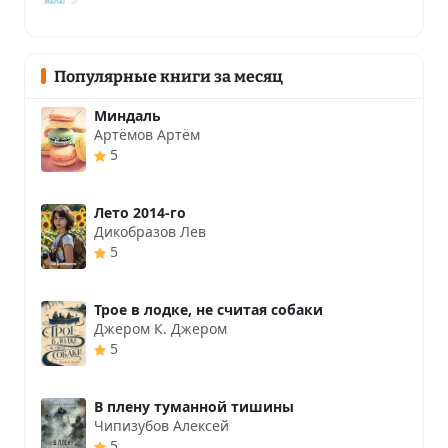
Популярные книги за месяц
Миндаль
Артёмов Артём
5
Лето 2014-го
Дикобразов Лев
5
Трое в лодке, не считая собаки
Джером К. Джером
5
В плену туманной тишины
Чипизубов Алексей
5