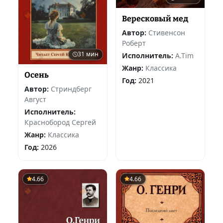
Вересковый мед
Автор:
Стивенсон
Роберт
31 мин
Исполнитель:
A.Tim
Жанр:
Классика
Осень
Год:
2021
Автор:
Стриндберг
Август
Исполнитель:
Краснобород Сергей
Жанр:
Классика
Год:
2026
4.66
4.66