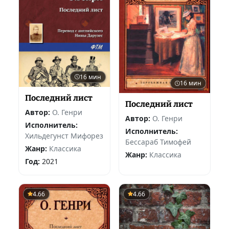
16 мин
16 мин
Последний лист
Последний лист
Автор:
О. Генри
Автор:
О. Генри
Исполнитель:
Исполнитель:
Хильдегунст Мифорез
Бессараб Тимофей
Жанр:
Классика
Жанр:
Классика
Год:
2021
4.66
4.66