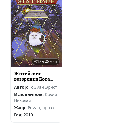
17 ч 25 мин
Житейские
воззрения Кота
Мурра
Автор:
Гофман Эрнст
Исполнитель:
Козий
Николай
Жанр:
Роман, проза
Год:
2010