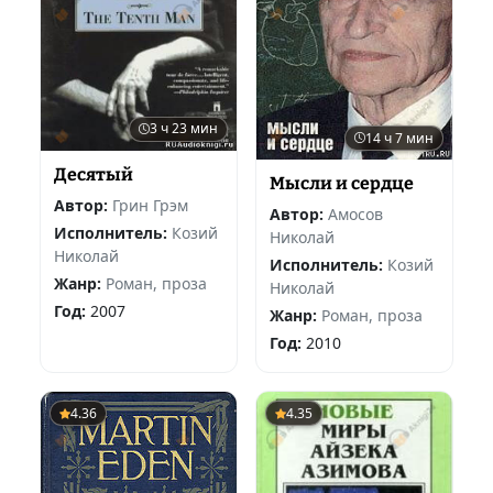
3 ч 23 мин
14 ч 7 мин
Десятый
Мысли и сердце
Автор:
Грин Грэм
Автор:
Амосов
Исполнитель:
Козий
Николай
Николай
Исполнитель:
Козий
Жанр:
Роман, проза
Николай
Год:
2007
Жанр:
Роман, проза
Год:
2010
4.36
4.35