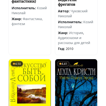
фантастики)
фрегатов
Исполнитель:
Козий
Автор:
Чуковский
Николай
Николай
Жанр:
Фантастика,
Исполнитель:
Козий
фэнтези
Николай
Жанр:
История
,
Аудиосказки и
рассказы для детей
Год:
2010
4.50
4.41