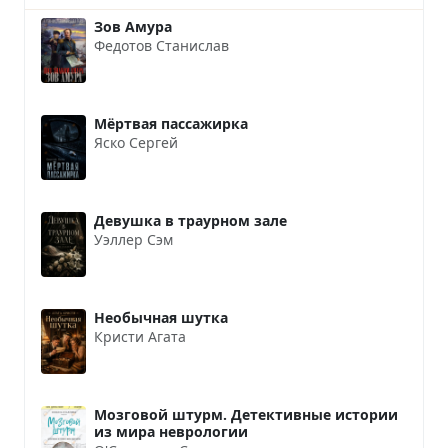
Зов Амура
Федотов Станислав
Мёртвая пассажирка
Яско Сергей
Девушка в траурном зале
Уэллер Сэм
Необычная шутка
Кристи Агата
Мозговой штурм. Детективные истории
из мира неврологии