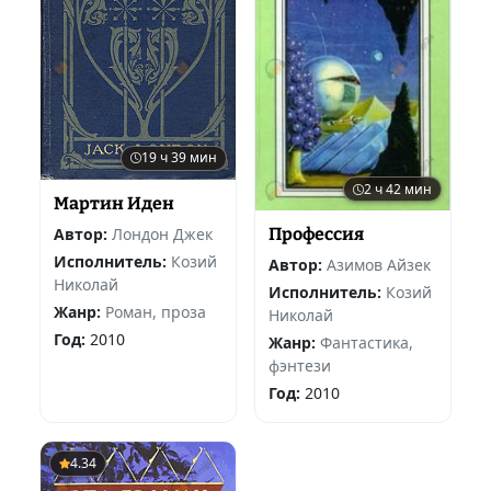
19 ч 39 мин
2 ч 42 мин
Мартин Иден
Автор:
Лондон Джек
Профессия
Исполнитель:
Козий
Автор:
Азимов Айзек
Николай
Исполнитель:
Козий
Жанр:
Роман, проза
Николай
Год:
2010
Жанр:
Фантастика,
фэнтези
Год:
2010
4.34