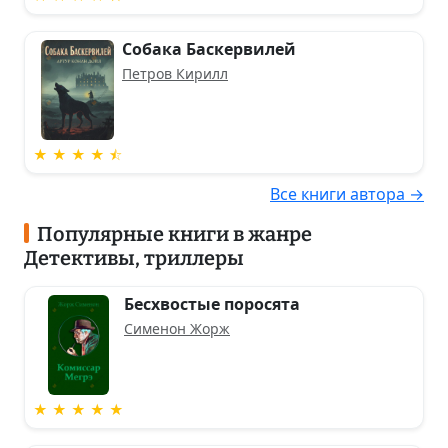
Собака Баскервилей
Петров Кирилл
★ ★ ★ ★ ⯪
Все книги автора →
Популярные книги в жанре
Детективы, триллеры
Бесхвостые поросята
Сименон Жорж
★ ★ ★ ★ ★