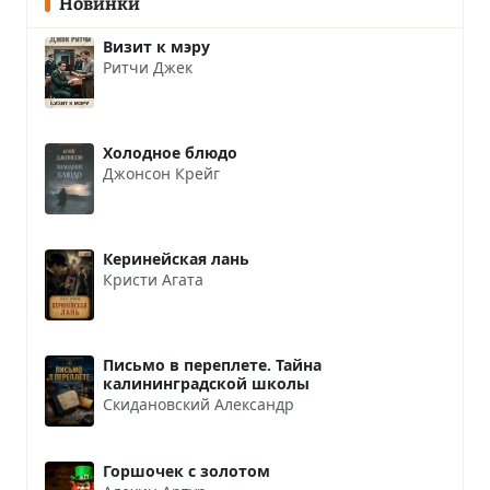
Новинки
Визит к мэру
Ритчи Джек
Холодное блюдо
Джонсон Крейг
Керинейская лань
Кристи Агата
Письмо в переплете. Тайна
калининградской школы
Скидановский Александр
Горшочек с золотом