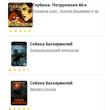
Глубина. Погружение 44-е
Булдаков Олег
,
Князев Владимир
и др.
★ ★ ★ ★ ★
Собака Баскервилей
Большешальский Александр
★ ★ ★ ★ ⯪
Собака Баскервилей
Висмид Оксана
★ ★ ★ ★ ⯪