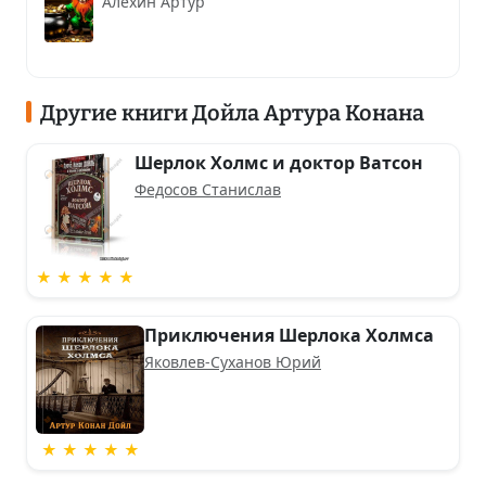
Алехин Артур
Другие книги Дойла Артура Конана
Шерлок Холмс и доктор Ватсон
Федосов Станислав
★ ★ ★ ★ ★
Приключения Шерлока Холмса
Яковлев-Суханов Юрий
★ ★ ★ ★ ★