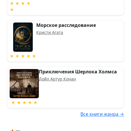
★ ★ ★ ★
★
Морское расследование
Кристи Агата
★ ★ ★ ★ ★
Приключения Шерлока Холмса
Дойл Артур Конан
★ ★ ★ ★ ★
Все книги жанра →