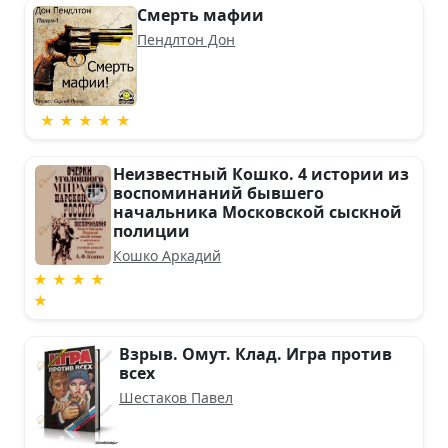
Смерть мафии
Пендлтон Дон
★ ★ ★ ★ ★
Неизвестный Кошко. 4 истории из
воспоминаний бывшего
начальника Московской сыскной
полиции
Кошко Аркадий
★ ★ ★ ★
★
Взрыв. Омут. Клад. Игра против
всех
Шестаков Павел