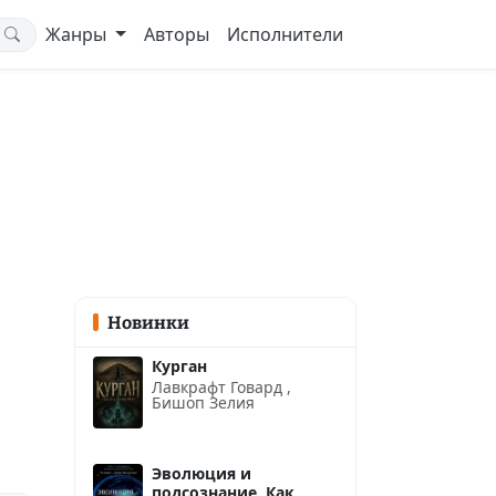
Жанры
Авторы
Исполнители
Новинки
Курган
Лавкрафт Говард
,
Бишоп Зелия
Эволюция и
подсознание. Как