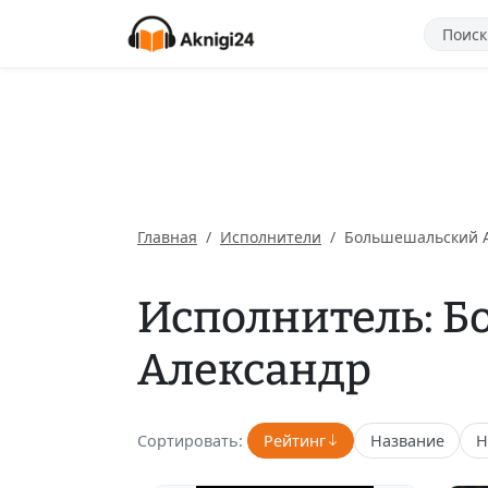
Главная
Исполнители
Большешальский 
Исполнитель: 
Александр
Сортировать:
Рейтинг
Название
Н