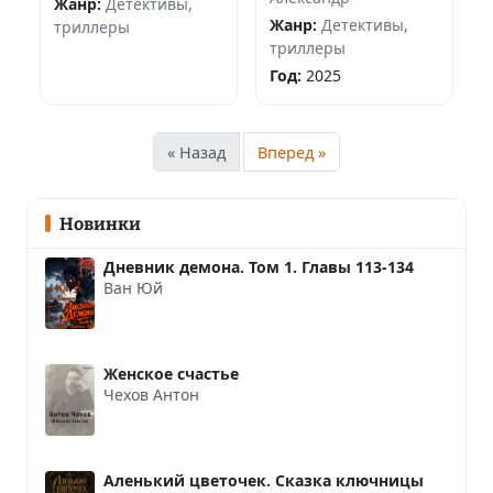
Жанр:
Детективы,
Жанр:
Детективы,
триллеры
триллеры
Год:
2025
« Назад
Вперед »
Новинки
Дневник демона. Том 1. Главы 113-134
Ван Юй
Женское счастье
Чехов Антон
Аленький цветочек. Сказка ключницы