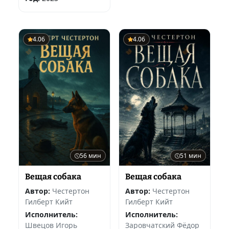
4.06
4.06
56 мин
51 мин
Вещая собака
Вещая собака
Автор:
Честертон
Автор:
Честертон
Гилберт Кийт
Гилберт Кийт
Исполнитель:
Исполнитель:
Швецов Игорь
Заровчатский Фёдор