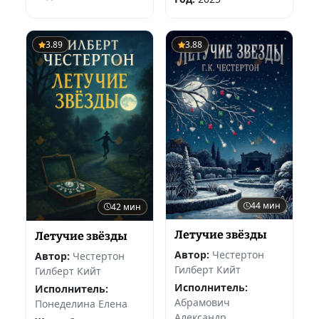
3.89
3.88
44 мин
42 мин
Летучие звёзды
Летучие звёзды
Автор:
Честертон
Автор:
Честертон
Гилберт Кийт
Гилберт Кийт
Исполнитель:
Исполнитель:
Абрамович
Понеделина Елена
Александр