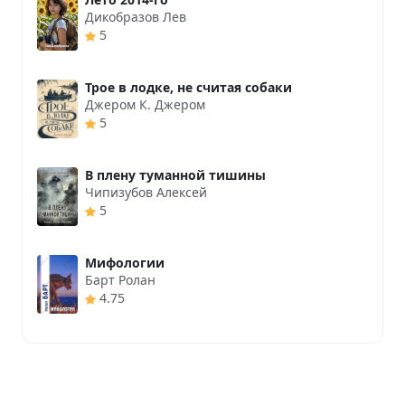
Дикобразов Лев
5
Трое в лодке, не считая собаки
Джером К. Джером
5
В плену туманной тишины
Чипизубов Алексей
5
Мифологии
Барт Ролан
4.75