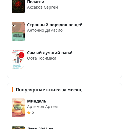
Пелагеи
Аксаков Сергей
Странный порядок вещей
Антонио Дамасио
Самый лучший папа!
Оота Тосимаса
Популярные книги за месяц
Миндаль
Артёмов Артём
5
Лето 2014-го