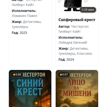
Гилберт Кийт
39 мин
Исполнитель:
Ломакин Павел
Сапфировый крест
Жанр:
Детективы,
Автор:
Честертон
триллеры
Гилберт Кийт
Год:
2025
Исполнитель:
Лебедев Евгений
Жанр:
Детективы,
триллеры
,
Классика
Год:
2024
4.08
4.07