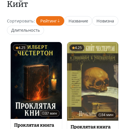
Кийт
Сортировать:
Рейтинг
Название
Новизна
Длительность
4.25
4.25
37 мин
34 мин
Проклятая книга
Проклятая книга