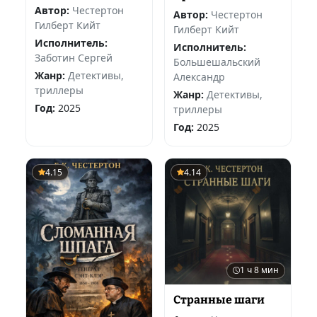
Автор:
Честертон
Автор:
Честертон
Гилберт Кийт
Гилберт Кийт
Исполнитель:
Исполнитель:
Заботин Сергей
Большешальский
Жанр:
Детективы,
Александр
триллеры
Жанр:
Детективы,
Год:
2025
триллеры
Год:
2025
4.15
4.14
1 ч 8 мин
Странные шаги