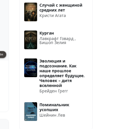
Случай с женщиной
средних лет
Кристи Агата
Курган
Лавкрафт Говард
,
Бишоп Зелия
ин
Эволюция и
подсознание. Как
наше прошлое
определяет будущее.
Человек – дитя
вселенной
Брейден Грегг
Поминальник
усопших
Шейнин Лев