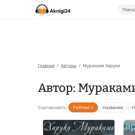
Главная
Авторы
Мураками Харуки
Автор: Муракам
Сортировать:
Рейтинг
Название
Н