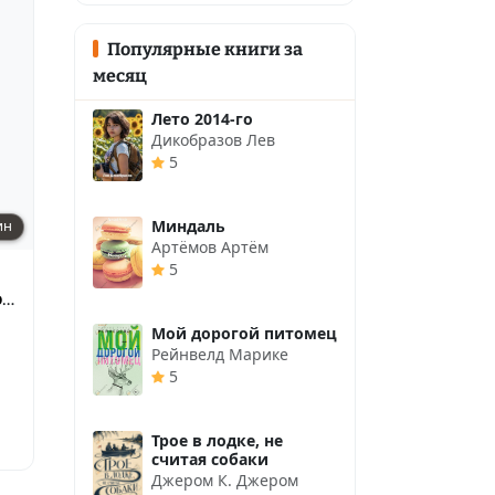
Популярные книги за
месяц
Лето 2014-го
Дикобразов Лев
5
Миндаль
ин
Артёмов Артём
5
ой
Мой дорогой питомец
Рейнвелд Марике
5
Трое в лодке, не
считая собаки
Джером К. Джером