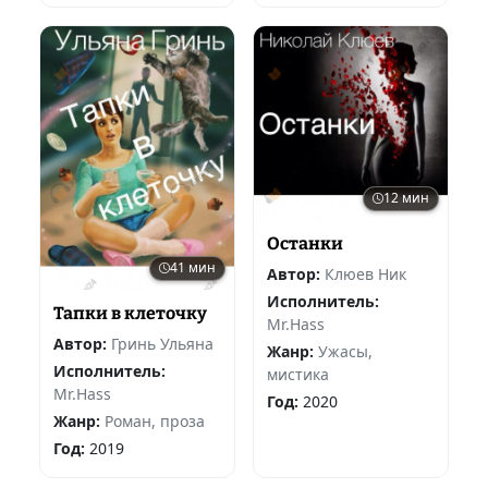
12 мин
Останки
41 мин
Автор:
Клюев Ник
Исполнитель:
Тапки в клеточку
Mr.Hass
Автор:
Гринь Ульяна
Жанр:
Ужасы,
Исполнитель:
мистика
Mr.Hass
Год:
2020
Жанр:
Роман, проза
Год:
2019