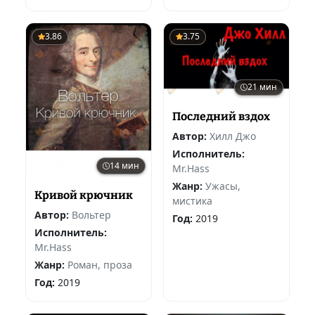
3.86
3.75
21 мин
Последний вздох
Автор:
Хилл Джо
Исполнитель:
14 мин
Mr.Hass
Жанр:
Ужасы,
Кривой крючник
мистика
Автор:
Вольтер
Год:
2019
Исполнитель:
Mr.Hass
Жанр:
Роман, проза
Год:
2019