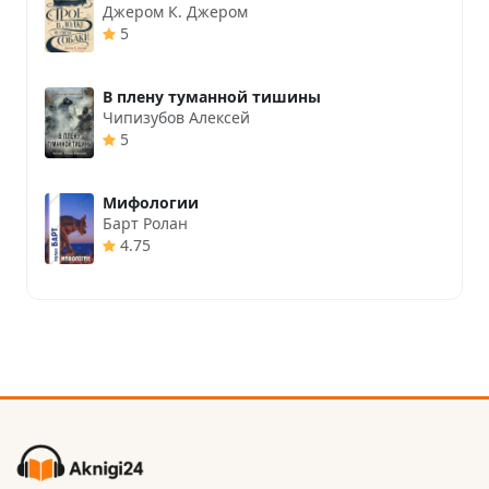
Джером К. Джером
5
В плену туманной тишины
Чипизубов Алексей
5
Мифологии
Барт Ролан
4.75