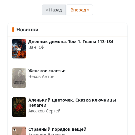
« Назад
Вперед »
Новинки
Дневник демона. Том 1. Главы 113-134
Ван Юй
Женское счастье
Чехов Антон
Аленький цветочек. Сказка ключницы
Пелагеи
Аксаков Сергей
Странный порядок вещей
Антонио Дамасио