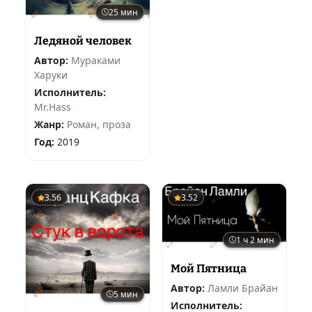
25 мин
Ледяной человек
Автор:
Мураками
Харуки
Исполнитель:
Mr.Hass
Жанр:
Роман, проза
Год:
2019
3.56
3.52
1 ч 2 мин
Мой Пятница
Автор:
Ламли Брайан
5 мин
Исполнитель: