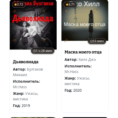
3.72
3.71
53 мин
1 ч 28 мин
Маска моего отца
Автор:
Хилл Джо
Дьяволиада
Исполнитель:
Автор:
Булгаков
Mr.Hass
Михаил
Жанр:
Ужасы,
Исполнитель:
мистика
Mr.Hass
Год:
2020
Жанр:
Ужасы,
мистика
Год:
2019