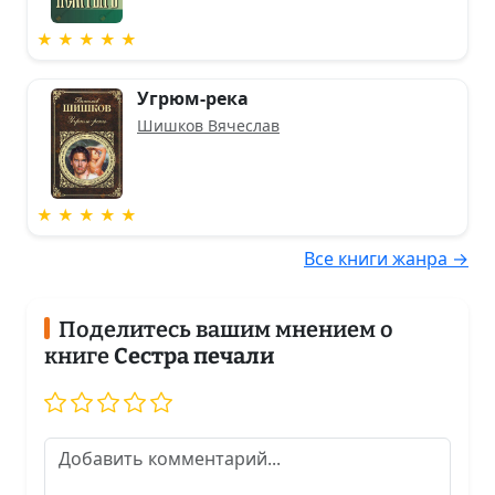
★ ★ ★ ★ ★
Угрюм-река
Шишков Вячеслав
★ ★ ★ ★ ★
Все книги жанра →
Поделитесь вашим мнением о
книге
Сестра печали