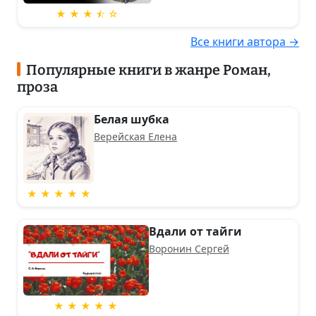
★ ★ ★ ⯪ ☆
Все книги автора →
Популярные книги в жанре Роман,
проза
Белая шубка
Верейская Елена
★ ★ ★ ★ ★
Вдали от тайги
Воронин Сергей
★ ★ ★ ★ ★