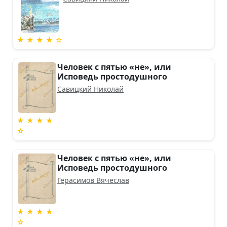
★ ★ ★ ★ ☆
Человек с пятью «не», или
Исповедь простодушного
Савицкий Николай
★ ★ ★ ★
☆
Человек с пятью «не», или
Исповедь простодушного
Герасимов Вячеслав
★ ★ ★ ★
☆