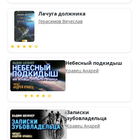
Лачуга должника
Герасимов Вячеслав
★ ★ ★ ★ ☆
Небесный подкидыш
Кравец Андрей
★ ★ ★ ★ ☆
Записки
зубовладельца
Кравец Андрей