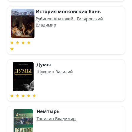
История московских бань
Рубинов Анатолий
,
Гиляровский
Владимир
★ ★ ★ ★
★
Думы
Шукшин Василий
★ ★ ★ ★ ★
Немтырь
Топилин Владимир