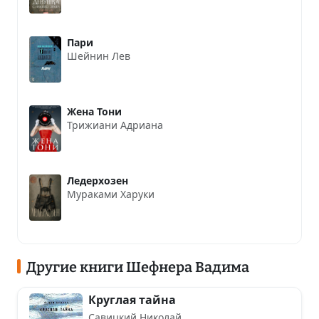
Пари
Шейнин Лев
Жена Тони
Трижиани Адриана
Ледерхозен
Мураками Харуки
Другие книги Шефнера Вадима
Круглая тайна
Савицкий Николай