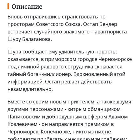
Описание
Вновь отправившись странствовать по
просторам Советского Союза, Остап Бендер
встречает случайного знакомого – авантюриста
Шуру Балаганова.
Шура сообщает ему удивительную новость:
оказывается, в приморском городке Черноморске
под личиной рядового сотрудника скрывается
тайный богач-миллионер. Вдохновленный этой
информацией, Остап решает действовать
незамедлительно.
Вместе со своим новым приятелем, а также двумя
другими персонажами - хитрым обманщиком
Паниковским и добродушным шофером Адамом
Козлевичем - он направляется прямиком в
Черноморск. Конечно же, никто из них не
собирается прибегать к насилию или грабежам;