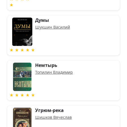
★
Думы
Шукшин Василий
★ ★ ★ ★ ★
Немтырь
Топилин Владимир
★ ★ ★ ★ ★
Угрюм-река
Шишков Вячеслав