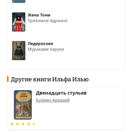
Жена Тони
Трижиани Адриана
Ледерхозен
Мураками Харуки
Другие книги Ильфа Илью
Двенадцать стульев
Бухмин Аркадий
★ ★ ★ ★ ⯪