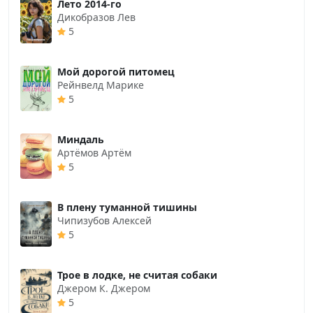
Лето 2014-го
Дикобразов Лев
5
Мой дорогой питомец
Рейнвелд Марике
5
Миндаль
Артёмов Артём
5
В плену туманной тишины
Чипизубов Алексей
5
Трое в лодке, не считая собаки
Джером К. Джером
5