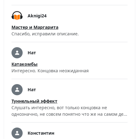
Aknigi24
Мастер и Маргарита
Спасибо, исправили описание.
Нат
Катакомбы
Интересно. Концовка неожиданная
Нат
Туннельный эффект
Слушать интересно, вот только концовка не
однозначно, не совсем понятно что же на самом де...
Константин