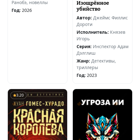
Ранобэ, новеллы
Изощрённое
убийство
Год:
2026
Автор:
Джеймс Филлис
Дороти
Исполнитель:
Князев
Игорь
Серия:
Инспектор Адам
Дэлглиш
Жанр:
Детективы,
триллеры
Год:
2023
3.20