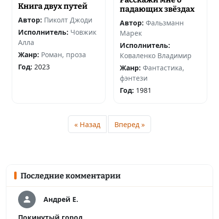
Книга двух путей
падающих звёздах
Автор:
Пиколт Джоди
Автор:
Фальзманн
Исполнитель:
Човжик
Марек
Алла
Исполнитель:
Жанр:
Роман, проза
Коваленко Владимир
Год:
2023
Жанр:
Фантастика,
фэнтези
Год:
1981
« Назад
Вперед »
Последние комментарии
Андрей Е.
Покинутый город