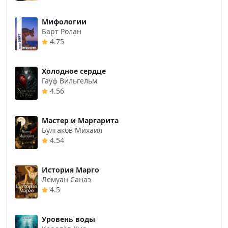
Мифологии
Барт Ролан
4.75
Холодное сердце
Гауф Вильгельм
4.56
Мастер и Маргарита
Булгаков Михаил
4.54
История Марго
Лемуан Санаэ
4.5
Уровень воды