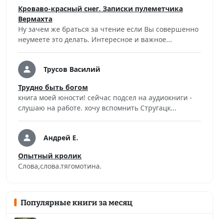
Кроваво-красный снег. Записки пулеметчика
Вермахта
Ну зачем же браться за чтение если Вы совершенно
неумеете это делать. Интересное и важное...
Трусов Василий
Трудно быть богом
книга моей юности! сейчас подсел на аудиокниги -
слушаю на работе. хочу вспомнить Стругацк...
Андрей Е.
Опытный кролик
Слова,слова.тягомотина.
Популярные книги за месяц