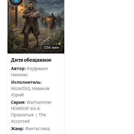
56 мин
Дитя обещанное
Автор:
Кауфманн
Николас
Исполнитель:
WizarDiO
,
Новиков
Юрий
Серия:
Warhammer
HORROR Vol.4:
Проклятые | The
Accursed
Жанр:
Фантастика,