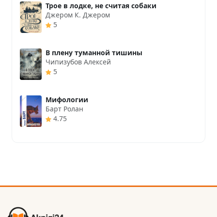
Трое в лодке, не считая собаки
Джером К. Джером
5
В плену туманной тишины
Чипизубов Алексей
5
Мифологии
Барт Ролан
4.75