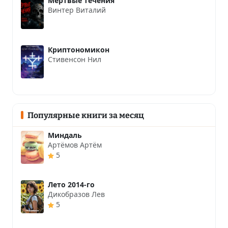
Мёртвые течения
Винтер Виталий
Криптономикон
Стивенсон Нил
Популярные книги за месяц
Миндаль
Артёмов Артём
5
Лето 2014-го
Дикобразов Лев
5