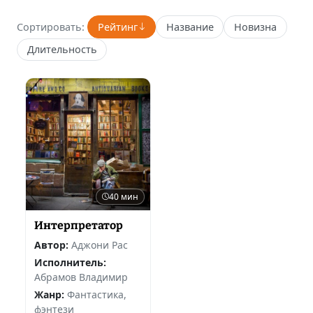
Сортировать:
Рейтинг
Название
Новизна
Длительность
40 мин
Интерпретатор
Автор:
Аджони Рас
Исполнитель:
Абрамов Владимир
Жанр:
Фантастика,
фэнтези