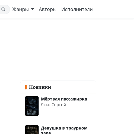
Жанры
Авторы
Исполнители
Новинки
Мёртвая пассажирка
Яско Сергей
Девушка в траурном
зале