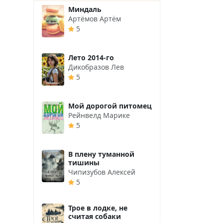
Миндаль
Артёмов Артём
5
Лето 2014-го
Дикобразов Лев
5
Мой дорогой питомец
Рейнвелд Марике
5
В плену туманной
тишины
Чипизубов Алексей
5
Трое в лодке, не
считая собаки