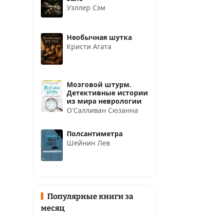
Уэллер Сэм
Необычная шутка
Кристи Агата
Мозговой штурм.
Детективные истории
из мира неврологии
О'Салливан Сюзанна
Полсантиметра
Шейнин Лев
Популярные книги за
месяц