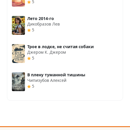
5
Лето 2014-го
Дикобразов Лев
5
Трое в лодке, не считая собаки
Джером К. Джером
5
В плену туманной тишины
Чипизубов Алексей
5