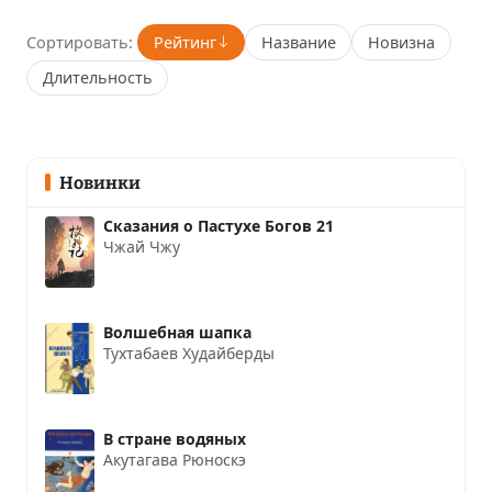
Сортировать:
Рейтинг
Название
Новизна
Длительность
Новинки
Сказания о Пастухе Богов 21
Чжай Чжу
Волшебная шапка
Тухтабаев Худайберды
В стране водяных
Акутагава Рюноскэ