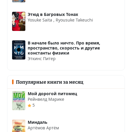
Этюд в Багровых Тонах
Yosuke Saita
,
Ryousuke Takeuchi
В начале было ничто. Про время,
пространство, скорость и другие
константы физики
Эткинс Питер
Популярные книги за месяц
Мой дорогой питомец
Рейнвелд Марике
5
Миндаль
Артёмов Артём