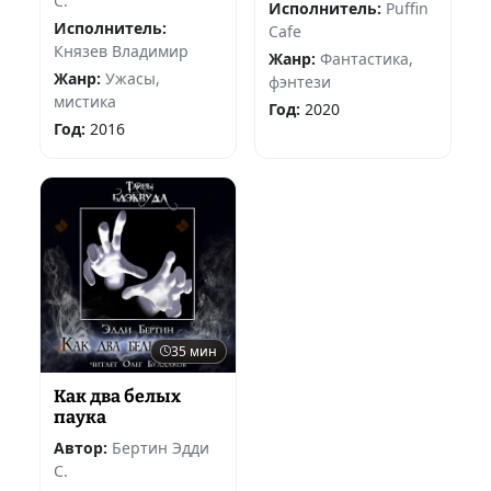
С.
Исполнитель:
Puffin
Исполнитель:
Cafe
Князев Владимир
Жанр:
Фантастика,
Жанр:
Ужасы,
фэнтези
мистика
Год:
2020
Год:
2016
35 мин
Как два белых
паука
Автор:
Бертин Эдди
С.