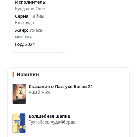
Исполнитель:
Булдаков Олег
Серия:
Тайны
Блэквуда
Жанр:
Ужасы,
мистика
Год:
2024
Новинки
Сказания о Пастухе Богов 21
Чжай Чжу
Волшебная шапка
Тухтабаев Худайберды