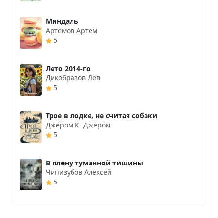
Миндаль
Артёмов Артём
5
Лето 2014-го
Дикобразов Лев
5
Трое в лодке, не считая собаки
Джером К. Джером
5
В плену туманной тишины
Чипизубов Алексей
5