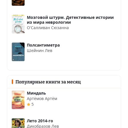
Мозговой штурм. Детективные истории
из мира неврологии
О'Салливан Сюзанна
Полсантиметра
Шейнин Лев
Популярные книги за месяц
Миндаль
Артёмов Артём
5
Лето 2014-го
Дикобразов Лев