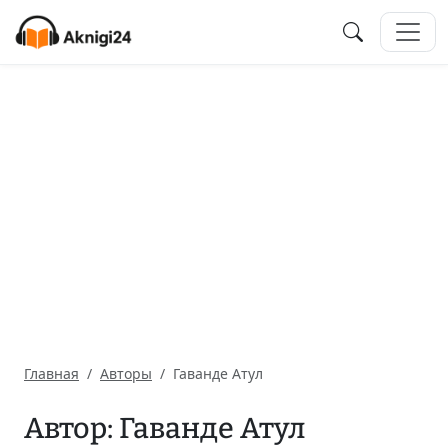
Главная
Авторы
Гаванде Атул
Автор: Гаванде Атул