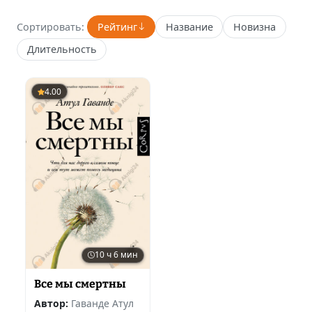
Сортировать:
Рейтинг
Название
Новизна
Длительность
4.00
10 ч 6 мин
Все мы смертны
Автор:
Гаванде Атул