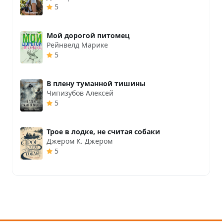
5
Мой дорогой питомец
Рейнвелд Марике
5
В плену туманной тишины
Чипизубов Алексей
5
Трое в лодке, не считая собаки
Джером К. Джером
5