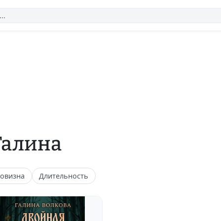
Галина
овизна
Длительность