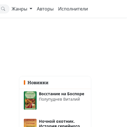
Жанры
Авторы
Исполнители
Новинки
Восстание на Боспоре
Полупуднев Виталий
Ночной охотник.
История серийного