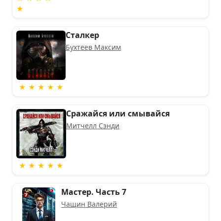
★
Сталкер
Бухтеев Максим
★ ★ ★ ★ ★
Сражайся или смывайся
Митчелл Сэнди
★ ★ ★ ★ ★
Мастер. Часть 7
Чащин Валерий