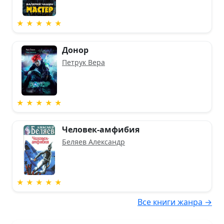
★ ★ ★ ★ ★
Донор
Петрук Вера
★ ★ ★ ★ ★
Человек-амфибия
Беляев Александр
★ ★ ★ ★ ★
Все книги жанра →