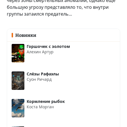
через зоны смертельных аномалий, однако ещё
большую угрозу представляло то, что внутри
группы затаился предатель...
Новинки
Горшочек с золотом
Алехин Артур
Слёзы Рафаэлы
Суон Ричард
Кормление рыбок
Коста Морган