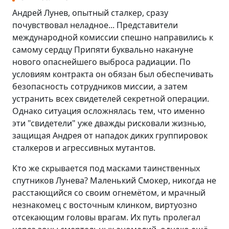
Андрей Лунев, опытный сталкер, сразу
почувствовал неладное... Представители
международной комиссии спешно направились к
самому сердцу Припяти буквально накануне
нового опаснейшего выброса радиации. По
условиям контракта он обязан был обеспечивать
безопасность сотрудников миссии, а затем
устранить всех свидетелей секретной операции.
Однако ситуация осложнялась тем, что именно
эти "свидетели" уже дважды рисковали жизнью,
защищая Андрея от нападок диких группировок
сталкеров и агрессивных мутантов.
Кто же скрывается под масками таинственных
спутников Лунева? Маленький Смокер, никогда не
расстающийся со своим огнемётом, и мрачный
незнакомец с восточным клинком, виртуозно
отсекающим головы врагам. Их путь пролегал