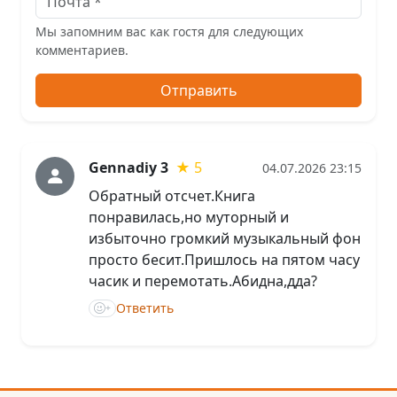
Мы запомним вас как гостя для следующих
комментариев.
Отправить
Gennadiy 3
★ 5
04.07.2026 23:15
Обратный отсчет.Книга
понравилась,но муторный и
избыточно громкий музыкальный фон
просто бесит.Пришлось на пятом часу
часик и перемотать.Абидна,дда?
Ответить
+