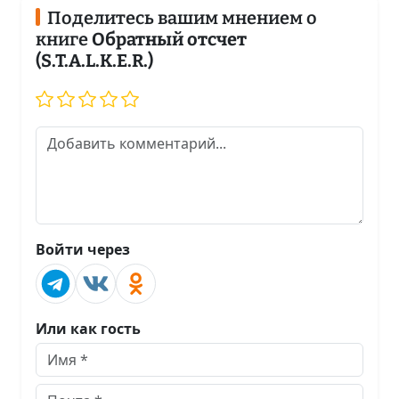
Поделитесь вашим мнением о
книге
Обратный отсчет
(S.T.A.L.K.E.R.)
Войти через
Или как гость