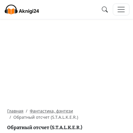
Главная
Фантастика, фэнтези
Обратный отсчет (S.T.A.L.K.E.R.)
Обратный отсчет (S.T.A.L.K.E.R.)