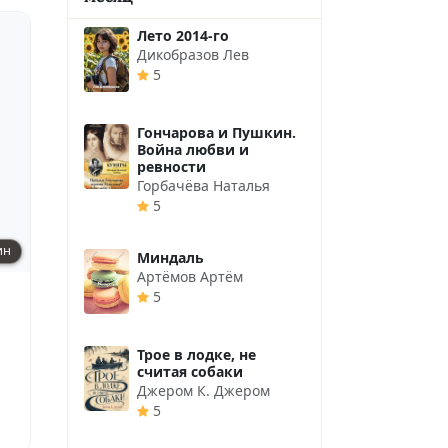
Лето 2014-го
Дикобразов Лев
5
Гончарова и Пушкин.
Война любви и
ревности
Горбачёва Наталья
5
ин
Миндаль
Артёмов Артём
5
Трое в лодке, не
считая собаки
Джером К. Джером
5