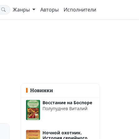
Жанры
Авторы
Исполнители
Новинки
Восстание на Боспоре
Полупуднев Виталий
Ночной охотник.
История серийного