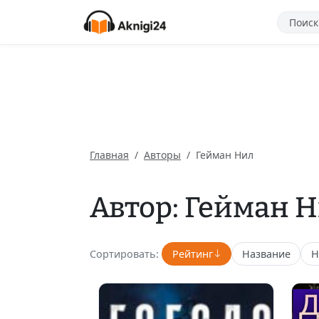
Главная
Авторы
Гейман Нил
Автор: Гейман 
Сортировать:
Рейтинг
Название
Н