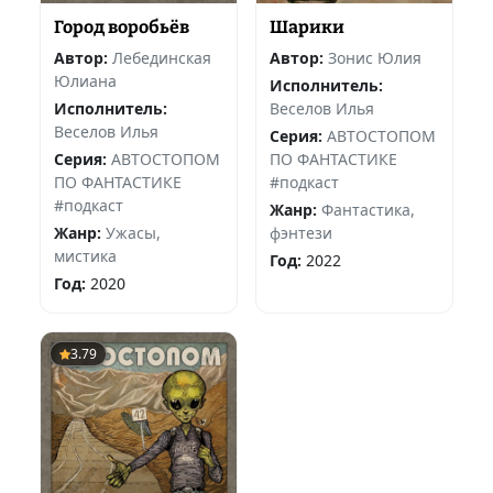
Город воробьёв
Шарики
Автор:
Лебединская
Автор:
Зонис Юлия
Юлиана
Исполнитель:
Исполнитель:
Веселов Илья
Веселов Илья
Серия:
АВТОСТОПОМ
Серия:
АВТОСТОПОМ
ПО ФАНТАСТИКЕ
ПО ФАНТАСТИКЕ
#подкаст
#подкаст
Жанр:
Фантастика,
Жанр:
Ужасы,
фэнтези
мистика
Год:
2022
Год:
2020
3.79