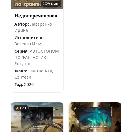
29 мин
Недоперечеловек
Автор:
Лазаренко
Ирина
Исполнитель:
Веселов Илья
Серия:
АВТОСТОПОМ
ПО ФАНТАСТИКЕ
#подкаст
Жанр:
Фантастика,
фэнтези
Год:
2020
3.70
3.56