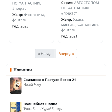
Серия:
АВТОСТОПОМ
ПО ФАНТАСТИКЕ
ПО ФАНТАСТИКЕ
#подкаст
#подкаст
Жанр:
Фантастика,
Жанр:
Ужасы,
фэнтези
мистика
,
Фантастика,
Год:
2023
фэнтези
Год:
2021
« Назад
Вперед »
Новинки
Сказания о Пастухе Богов 21
Чжай Чжу
Волшебная шапка
Тухтабаев Худайберды