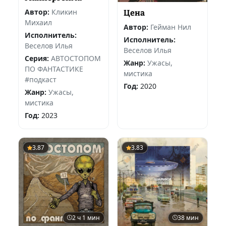
Автор:
Кликин
Цена
Михаил
Автор:
Гейман Нил
Исполнитель:
Исполнитель:
Веселов Илья
Веселов Илья
Серия:
АВТОСТОПОМ
Жанр:
Ужасы,
ПО ФАНТАСТИКЕ
мистика
#подкаст
Год:
2020
Жанр:
Ужасы,
мистика
Год:
2023
3.87
3.83
2 ч 1 мин
38 мин