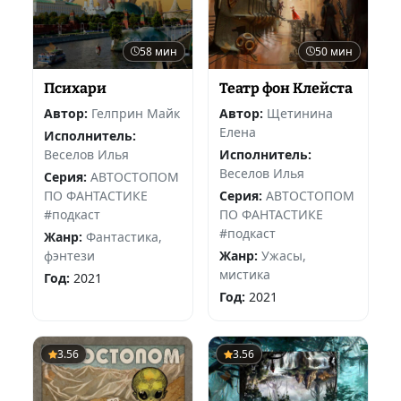
58 мин
50 мин
Психари
Театр фон Клейста
Автор:
Гелприн Майк
Автор:
Щетинина
Елена
Исполнитель:
Веселов Илья
Исполнитель:
Веселов Илья
Серия:
АВТОСТОПОМ
ПО ФАНТАСТИКЕ
Серия:
АВТОСТОПОМ
#подкаст
ПО ФАНТАСТИКЕ
#подкаст
Жанр:
Фантастика,
фэнтези
Жанр:
Ужасы,
мистика
Год:
2021
Год:
2021
3.56
3.56