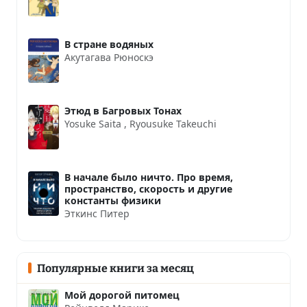
В стране водяных
Акутагава Рюноскэ
Этюд в Багровых Тонах
Yosuke Saita
,
Ryousuke Takeuchi
В начале было ничто. Про время,
пространство, скорость и другие
константы физики
Эткинс Питер
Популярные книги за месяц
Мой дорогой питомец