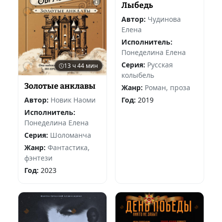
Лыбедь
Автор:
Чудинова
Елена
Исполнитель:
Понеделина Елена
Серия:
Русская
13 ч 44 мин
колыбель
Золотые анклавы
Жанр:
Роман, проза
Год:
2019
Автор:
Новик Наоми
Исполнитель:
Понеделина Елена
Серия:
Шоломанча
Жанр:
Фантастика,
фэнтези
Год:
2023