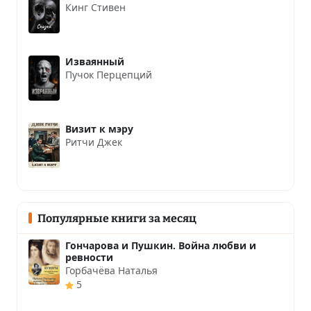
Кинг Стивен
Изваянный
Пучок Перцепций
Визит к мэру
Ритчи Джек
Популярные книги за месяц
Гончарова и Пушкин. Война любви и
ревности
Горбачёва Наталья
5