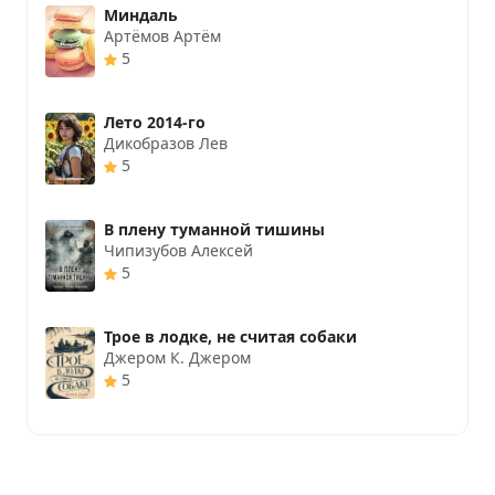
Миндаль
Артёмов Артём
5
Лето 2014-го
Дикобразов Лев
5
В плену туманной тишины
Чипизубов Алексей
5
Трое в лодке, не считая собаки
Джером К. Джером
5