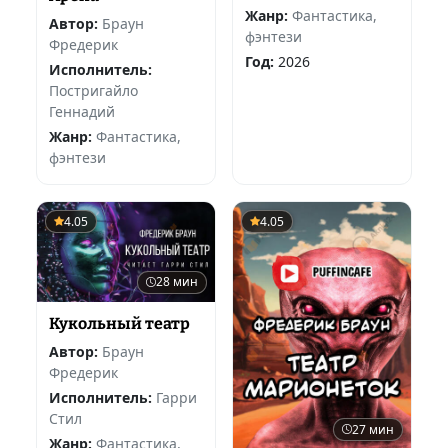
Жанр:
Фантастика,
Автор:
Браун
фэнтези
Фредерик
Год:
2026
Исполнитель:
Постригайло
Геннадий
Жанр:
Фантастика,
фэнтези
4.05
4.05
28 мин
Кукольный театр
Автор:
Браун
Фредерик
Исполнитель:
Гарри
Стил
27 мин
Жанр:
Фантастика,