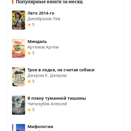
Популярные книги за месяц
Лето 2014-го
Дикобразов Лев
5
Миндаль
Артёмов Артём
5
Трое в лодке, не считая собаки
Джером К. Джером
5
В плену туманной тишины
Чипизубов Алексей
5
Мифологии