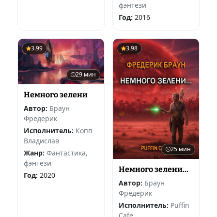
фэнтези
Год:
2016
3.99
3.98
29 мин
Немного зелени
Автор:
Браун
Фредерик
Исполнитель:
Копп
Владислав
25 мин
Жанр:
Фантастика,
фэнтези
Немного зелени...
Год:
2020
Автор:
Браун
Фредерик
Исполнитель:
Puffin
Cafe