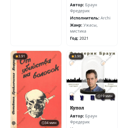
Автор:
Браун
Фредерик
Исполнитель:
Archi
Жанр:
Ужасы,
мистика
Год:
2021
3.91
3.90
19 мин
Купол
Автор:
Браун
Фредерик
34 мин