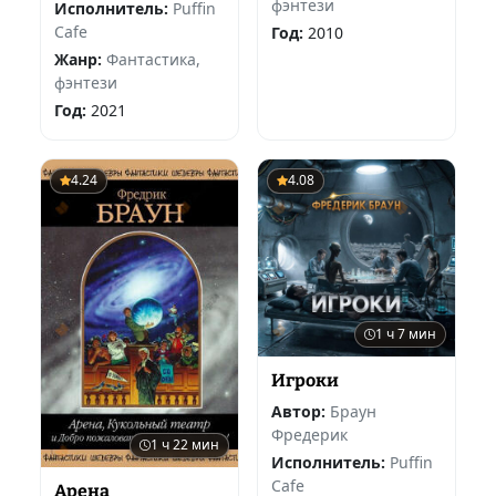
фэнтези
Исполнитель:
Puffin
Cafe
Год:
2010
Жанр:
Фантастика,
фэнтези
Год:
2021
4.24
4.08
1 ч 7 мин
Игроки
Автор:
Браун
Фредерик
1 ч 22 мин
Исполнитель:
Puffin
Cafe
Арена