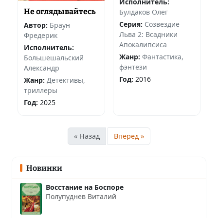
Исполнитель:
Не оглядывайтесь
Булдаков Олег
Серия:
Созвездие
Автор:
Браун
Льва 2: Всадники
Фредерик
Апокалипсиса
Исполнитель:
Жанр:
Фантастика,
Большешальский
фэнтези
Александр
Год:
2016
Жанр:
Детективы,
триллеры
Год:
2025
« Назад
Вперед »
Новинки
Восстание на Боспоре
Полупуднев Виталий