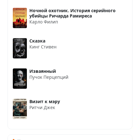
Ночной охотник. История серийного
убийцы Ричарда Рамиреса
Карло Филип
Сказка
Кинг Стивен
Изваянный
Пучок Перцепций
Визит к мэру
Ритчи Джек