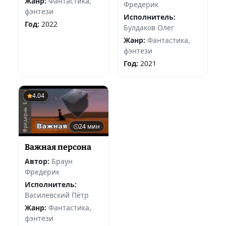
Жанр:
Фантастика,
Фредерик
фэнтези
Исполнитель:
Год:
2022
Булдаков Олег
Жанр:
Фантастика,
фэнтези
Год:
2021
4.04
24 мин
Важная персона
Автор:
Браун
Фредерик
Исполнитель:
Василевский Пётр
Жанр:
Фантастика,
фэнтези