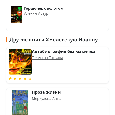
Горшочек с золотом
Алехин Артур
Другие книги Хмелевскую Иоанну
Автобиография без макияжа
Телегина Татьяна
★ ★ ★ ★ ☆
Проза жизни
Меркулова Анна