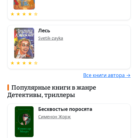
★ ★ ★ ★ ☆
Лесь
Svetik-zayka
★ ★ ★ ★ ☆
Все книги автора →
Популярные книги в жанре
Детективы, триллеры
Бесхвостые поросята
Сименон Жорж