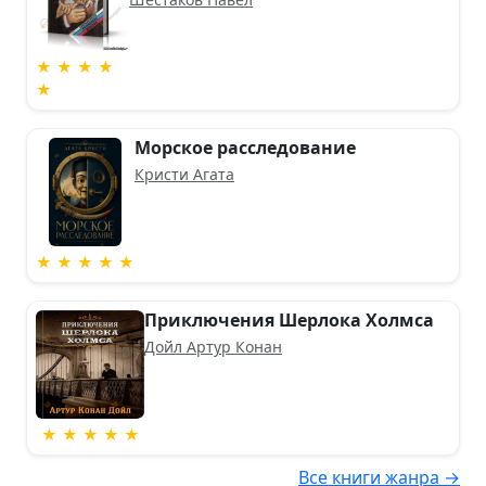
★ ★ ★ ★
★
Морское расследование
Кристи Агата
★ ★ ★ ★ ★
Приключения Шерлока Холмса
Дойл Артур Конан
★ ★ ★ ★ ★
Все книги жанра →