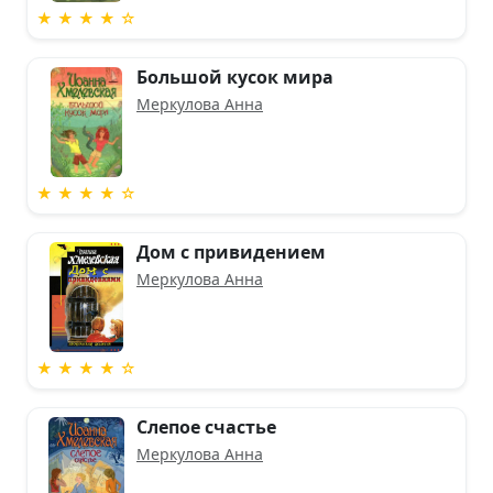
★ ★ ★ ★ ☆
Большой кусок мира
Меркулова Анна
★ ★ ★ ★ ☆
Дом с привидением
Меркулова Анна
★ ★ ★ ★ ☆
Слепое счастье
Меркулова Анна