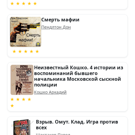
★ ★ ★ ★ ★
Смерть мафии
Пендлтон Дон
★ ★ ★ ★ ★
Неизвестный Кошко. 4 истории из
воспоминаний бывшего
начальника Московской сыскной
полиции
Кошко Аркадий
★ ★ ★ ★
★
Взрыв. Омут. Клад. Игра против
всех
Шестаков Павел