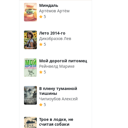
Миндаль
Артёмов Артём
5
Лето 2014-го
Дикобразов Лев
5
Мой дорогой питомец
Рейнвелд Марике
5
В плену туманной
тишины
Чипизубов Алексей
5
Трое в лодке, не
считая собаки