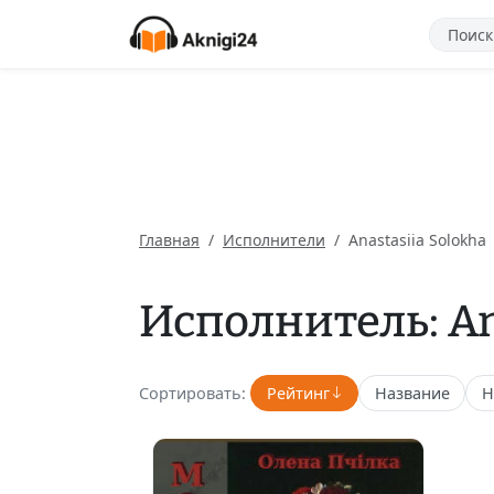
Главная
Исполнители
Anastasiia Solokha
Исполнитель: An
Сортировать:
Рейтинг
Название
Н