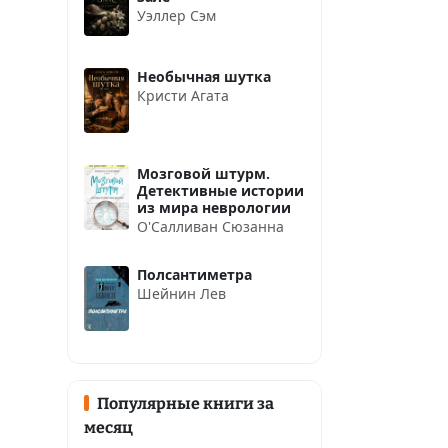
Уэллер Сэм
Необычная шутка
Кристи Агата
Мозговой штурм.
Детективные истории
из мира неврологии
О'Салливан Сюзанна
Полсантиметра
Шейнин Лев
Популярные книги за
месяц