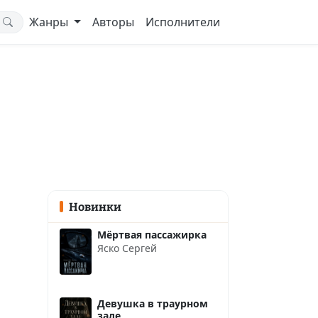
Жанры
Авторы
Исполнители
Новинки
Мёртвая пассажирка
Яско Сергей
Девушка в траурном
зале