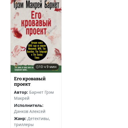
10 ч 9 мин
Его кровавый
проект
Автор:
Барнет Грэм
Макрей
Исполнитель:
Данков Алексей
Жанр:
Детективы,
триллеры