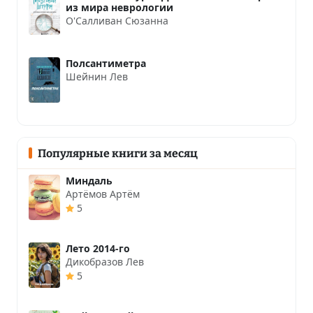
из мира неврологии
О'Салливан Сюзанна
Полсантиметра
Шейнин Лев
Популярные книги за месяц
Миндаль
Артёмов Артём
5
Лето 2014-го
Дикобразов Лев
5