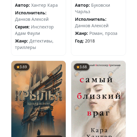
Автор:
Хантер Кара
Автор:
Буковски
Чарльз
Исполнитель:
Данков Алексей
Исполнитель:
Данков Алексей
Серия:
Инспектор
Адам Фаули
Жанр:
Роман, проза
Жанр:
Детективы,
Год:
2018
триллеры
3.69
3.68