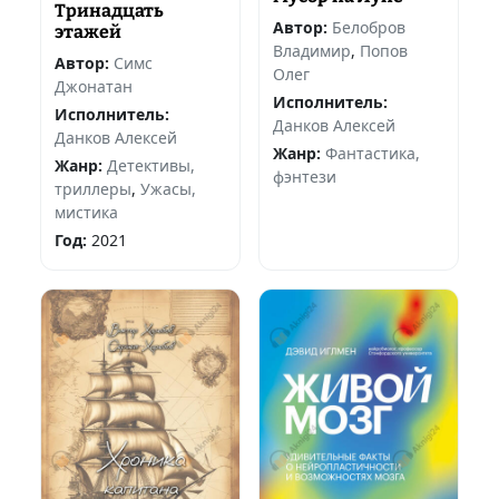
Тринадцать
Автор:
Белобров
этажей
Владимир
,
Попов
Автор:
Симс
Олег
Джонатан
Исполнитель:
Исполнитель:
Данков Алексей
Данков Алексей
Жанр:
Фантастика,
Жанр:
Детективы,
фэнтези
триллеры
,
Ужасы,
мистика
Год:
2021