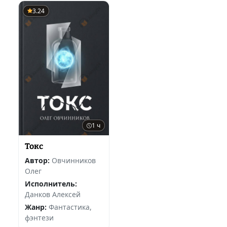
3.24
1 ч
Токс
Автор:
Овчинников
Олег
Исполнитель:
Данков Алексей
Жанр:
Фантастика,
фэнтези