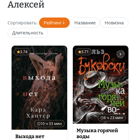
Алексей
Сортировать:
Рейтинг
Название
Новизна
Длительность
3.74
3.71
6 ч 23 мин
10 ч 33 мин
Музыка горячей
Выхода нет
воды