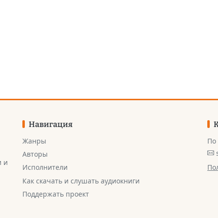
Навигация
Жанры
По
Авторы
и и
По
Исполнители
Как скачать и слушать аудиокниги
Поддержать проект