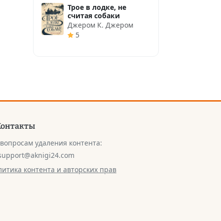
Трое в лодке, не
считая собаки
Джером К. Джером
5
Контакты
 вопросам удаления контента:
support@aknigi24.com
литика контента и авторских прав