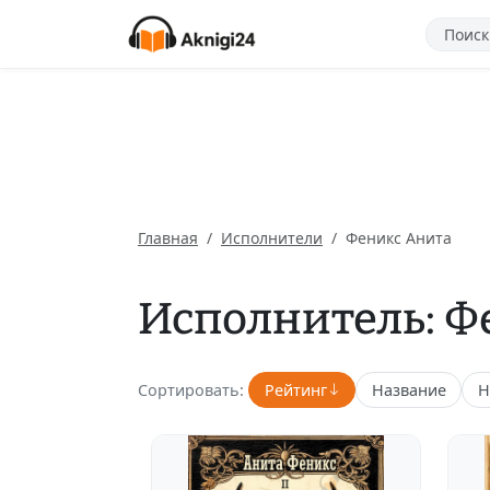
Главная
Исполнители
Феникс Анита
Исполнитель: Ф
Сортировать:
Рейтинг
Название
Н