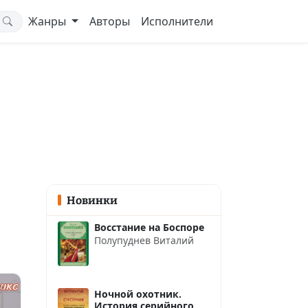
Жанры
Авторы
Исполнители
Новинки
Восстание на Боспоре
Полупуднев Виталий
Ночной охотник.
История серийного