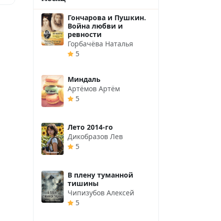
Гончарова и Пушкин.
Война любви и
ревности
Горбачёва Наталья
5
Миндаль
Артёмов Артём
5
Лето 2014-го
Дикобразов Лев
5
В плену туманной
тишины
Чипизубов Алексей
5