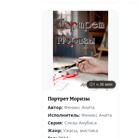
1 ч 36 мин
Портрет Моризы
Автор:
Феникс Анита
Исполнитель:
Феникс Анита
Серия:
Слезы Анубиса
Жанр:
Ужасы, мистика