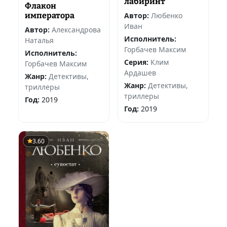
лабиринт
Флакон
Автор:
Любенко
императора
Иван
Автор:
Александрова
Исполнитель:
Наталья
Горбачев Максим
Исполнитель:
Серия:
Клим
Горбачев Максим
Ардашев
Жанр:
Детективы,
Жанр:
Детективы,
триллеры
триллеры
Год:
2019
Год:
2019
3.60