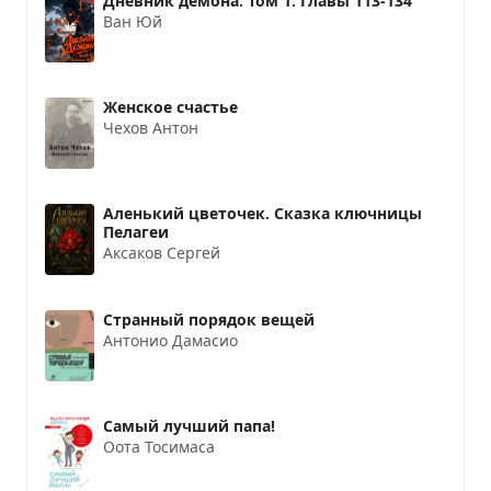
Дневник демона. Том 1. Главы 113-134
Ван Юй
Женское счастье
Чехов Антон
Аленький цветочек. Сказка ключницы
Пелагеи
Аксаков Сергей
Странный порядок вещей
Антонио Дамасио
Самый лучший папа!
Оота Тосимаса