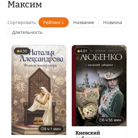
Максим
Сортировать:
Рейтинг
Название
Новизна
Длительность
4.50
4.01
6 ч 56 мин
9 ч 1 мин
Киевский