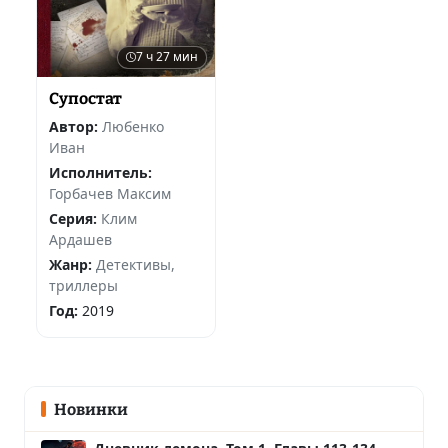
7 ч 27 мин
Супостат
Автор:
Любенко
Иван
Исполнитель:
Горбачев Максим
Серия:
Клим
Ардашев
Жанр:
Детективы,
триллеры
Год:
2019
Новинки