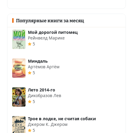
Популярные книги за месяц
Мой дорогой питомец
Рейнвелд Марике
5
Миндаль
Артёмов Артём
5
Лето 2014-го
Дикобразов Лев
5
Трое в лодке, не считая собаки
Джером К. Джером
5