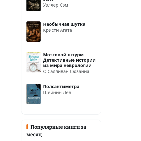
Уэллер Сэм
Необычная шутка
Кристи Агата
Мозговой штурм.
Детективные истории
из мира неврологии
О'Салливан Сюзанна
Полсантиметра
Шейнин Лев
Популярные книги за
месяц