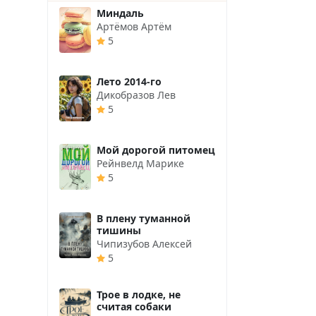
Миндаль
Артёмов Артём
5
Лето 2014-го
Дикобразов Лев
5
Мой дорогой питомец
Рейнвелд Марике
5
В плену туманной
тишины
Чипизубов Алексей
5
Трое в лодке, не
считая собаки