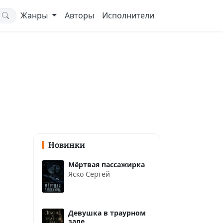
Жанры
Авторы
Исполнители
Новинки
Мёртвая пассажирка
Яско Сергей
Девушка в траурном
зале