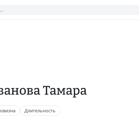
ванова Тамара
овизна
Длительность