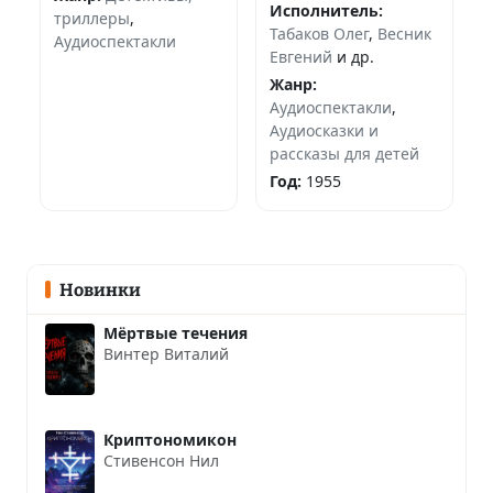
Исполнитель:
триллеры
,
Табаков Олег
,
Весник
Аудиоспектакли
Евгений
и др.
Жанр:
Аудиоспектакли
,
Аудиосказки и
рассказы для детей
Год:
1955
Новинки
Мёртвые течения
Винтер Виталий
Криптономикон
Стивенсон Нил