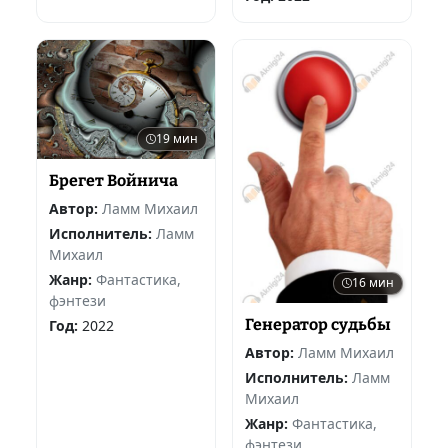
19 мин
Брегет Войнича
Автор:
Ламм Михаил
Исполнитель:
Ламм
Михаил
Жанр:
Фантастика,
16 мин
фэнтези
Генератор судьбы
Год:
2022
Автор:
Ламм Михаил
Исполнитель:
Ламм
Михаил
Жанр:
Фантастика,
фэнтези