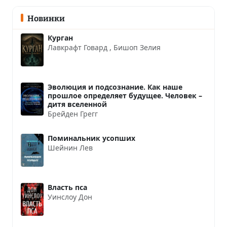
Новинки
Курган
Лавкрафт Говард
,
Бишоп Зелия
Эволюция и подсознание. Как наше
прошлое определяет будущее. Человек –
дитя вселенной
Брейден Грегг
Поминальник усопших
Шейнин Лев
Власть пса
Уинслоу Дон