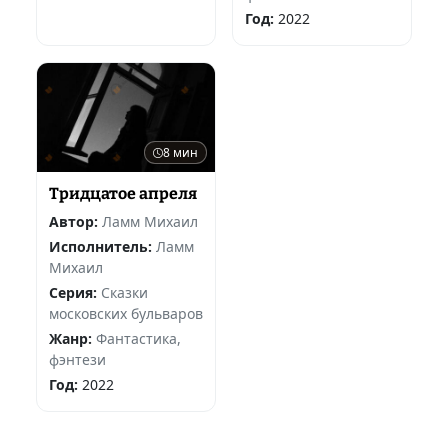
Год:
2022
8 мин
Тридцатое апреля
Автор:
Ламм Михаил
Исполнитель:
Ламм
Михаил
Серия:
Сказки
московских бульваров
Жанр:
Фантастика,
фэнтези
Год:
2022