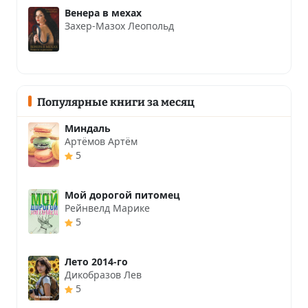
Венера в мехах
Захер-Мазох Леопольд
Популярные книги за месяц
Миндаль
Артёмов Артём
5
Мой дорогой питомец
Рейнвелд Марике
5
Лето 2014-го
Дикобразов Лев
5