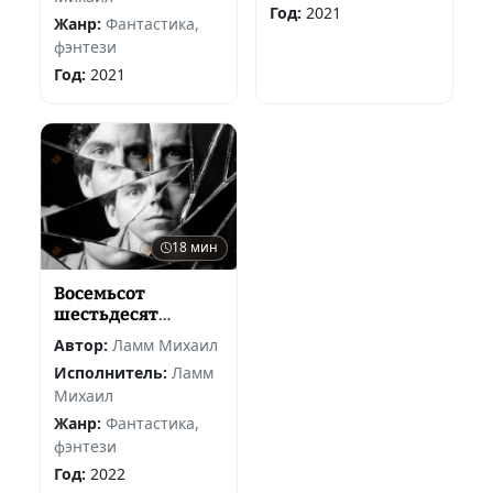
Год:
2021
Жанр:
Фантастика,
фэнтези
Год:
2021
18 мин
Восемьсот
шестьдесят
четвертый
Автор:
Ламм Михаил
Исполнитель:
Ламм
Михаил
Жанр:
Фантастика,
фэнтези
Год:
2022