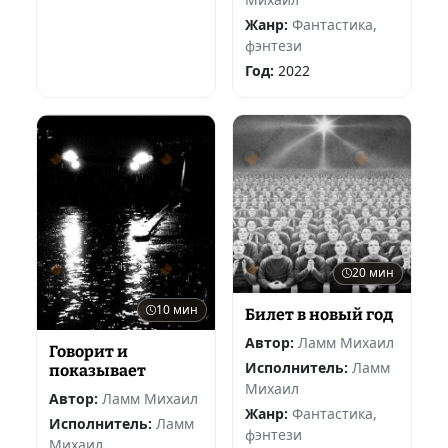
Жанр:
Фантастика,
фэнтези
Год:
2022
20 мин
10 мин
Билет в новый год
Автор:
Ламм Михаил
Говорит и
Исполнитель:
Ламм
показывает
Михаил
Автор:
Ламм Михаил
Жанр:
Фантастика,
Исполнитель:
Ламм
фэнтези
Михаил