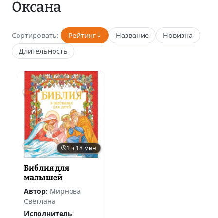
Оксана
Сортировать:
Рейтинг
Название
Новизна
Длительность
1 ч 18 мин
Библия для
малышей
Автор:
Мирнова
Светлана
Исполнитель: