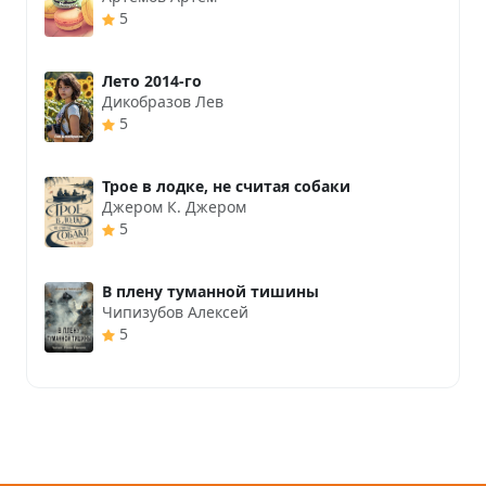
5
Лето 2014-го
Дикобразов Лев
5
Трое в лодке, не считая собаки
Джером К. Джером
5
В плену туманной тишины
Чипизубов Алексей
5