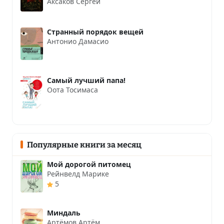
Аксаков Сергей
Странный порядок вещей
Антонио Дамасио
Самый лучший папа!
Оота Тосимаса
Популярные книги за месяц
Мой дорогой питомец
Рейнвелд Марике
5
Миндаль
Артёмов Артём