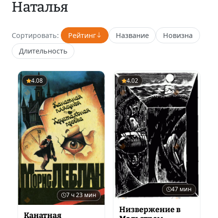
Наталья
Сортировать:
Рейтинг
Название
Новизна
Длительность
4.08
4.02
47 мин
7 ч 23 мин
Низвержение в
Канатная