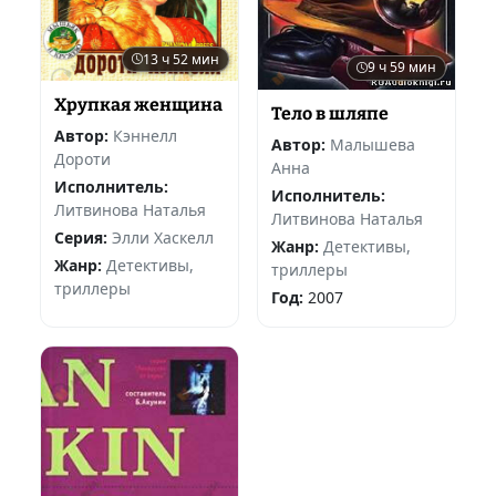
13 ч 52 мин
9 ч 59 мин
Хрупкая женщина
Тело в шляпе
Автор:
Кэннелл
Автор:
Малышева
Дороти
Анна
Исполнитель:
Исполнитель:
Литвинова Наталья
Литвинова Наталья
Серия:
Элли Хаскелл
Жанр:
Детективы,
Жанр:
Детективы,
триллеры
триллеры
Год:
2007