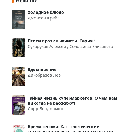
Новинки
Холодное блюдо
Джонсон Крейг
Психи против нечисти. Серия 1
Сухоруков Алексей
,
Соловьёва Елизавета
Вдохновение
Дикобразов Лев
Тайная жизнь супермаркетов. О чем вам
никогда не расскажут
Лорр Бенджамин
Время генома: Как генетические
технологии меняют наш мир и что это