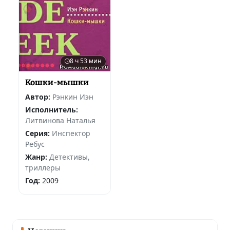
8 ч 53 мин
Кошки-мышки
Автор:
Рэнкин Иэн
Исполнитель:
Литвинова Наталья
Серия:
Инспектор
Ребус
Жанр:
Детективы,
триллеры
Год:
2009