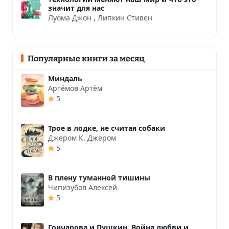
значит для нас
Луома Джон
,
Липкин Стивен
Популярные книги за месяц
Миндаль
Артёмов Артём
5
Трое в лодке, не считая собаки
Джером К. Джером
5
В плену туманной тишины
Чипизубов Алексей
5
Гончарова и Пушкин. Война любви и