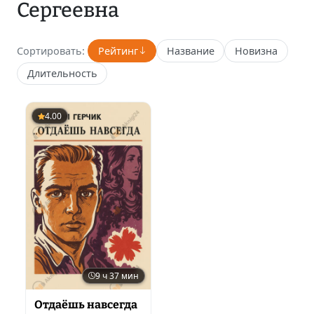
Сергеевна
Сортировать:
Рейтинг
Название
Новизна
Длительность
4.00
9 ч 37 мин
Отдаёшь навсегда