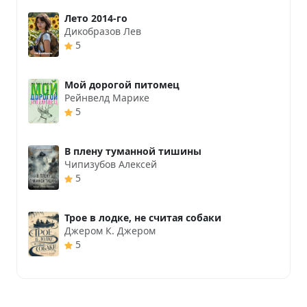
Лето 2014-го
Дикобразов Лев
5
Мой дорогой питомец
Рейнвелд Марике
5
В плену туманной тишины
Чипизубов Алексей
5
Трое в лодке, не считая собаки
Джером К. Джером
5