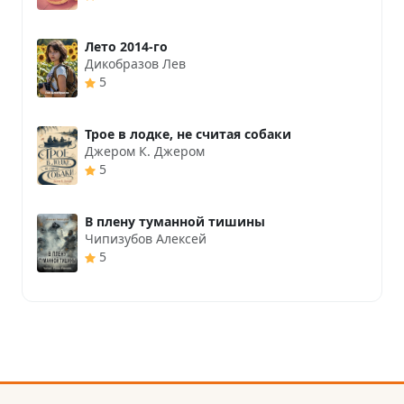
Лето 2014-го
Дикобразов Лев
5
Трое в лодке, не считая собаки
Джером К. Джером
5
В плену туманной тишины
Чипизубов Алексей
5