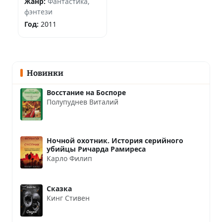
Жанр:
Фантастика,
фэнтези
Год:
2011
Новинки
Восстание на Боспоре
Полупуднев Виталий
Ночной охотник. История серийного
убийцы Ричарда Рамиреса
Карло Филип
Сказка
Кинг Стивен