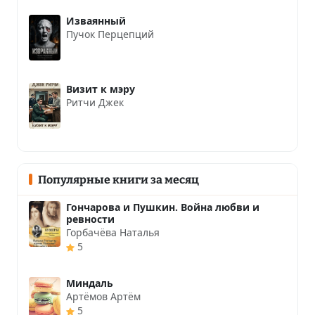
Изваянный
Пучок Перцепций
Визит к мэру
Ритчи Джек
Популярные книги за месяц
Гончарова и Пушкин. Война любви и
ревности
Горбачёва Наталья
5
Миндаль
Артёмов Артём
5