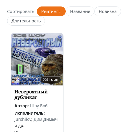
Сортировать:
Рейтинг
Название
Новизна
Длительность
41 мин
Невероятный
дубликат
Автор:
Шоу Боб
Исполнитель:
Jurshilov
,
Дим Димыч
и др.