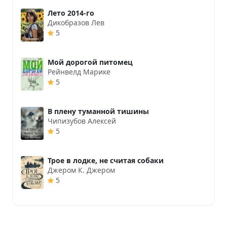
Лето 2014-го
Дикобразов Лев
5
Мой дорогой питомец
Рейнвелд Марике
5
В плену туманной тишины
Чипизубов Алексей
5
Трое в лодке, не считая собаки
Джером К. Джером
5