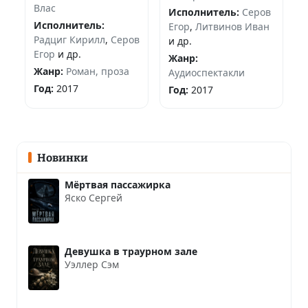
Влас
Исполнитель:
Серов
Исполнитель:
Егор
,
Литвинов Иван
Радциг Кирилл
,
Серов
и др.
Егор
и др.
Жанр:
Жанр:
Роман, проза
Аудиоспектакли
Год:
2017
Год:
2017
Новинки
Мёртвая пассажирка
Яско Сергей
Девушка в траурном зале
Уэллер Сэм