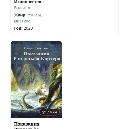
Исполнитель:
Вальтер
Жанр:
Ужасы,
мистика
Год:
2020
17 мин
Показания