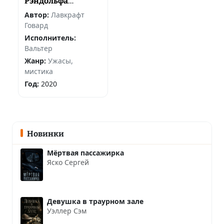
Рэндольфа
Картера
Автор:
Лавкрафт
Говард
Исполнитель:
Вальтер
Жанр:
Ужасы,
мистика
Год:
2020
Новинки
Мёртвая пассажирка
Яско Сергей
Девушка в траурном зале
Уэллер Сэм