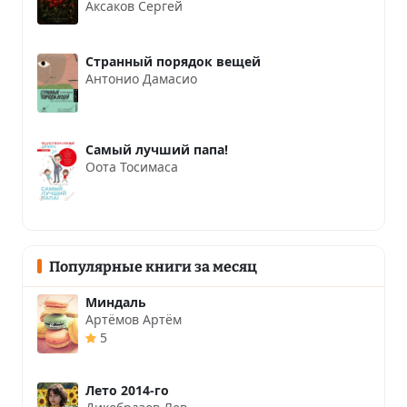
Аксаков Сергей
Странный порядок вещей
Антонио Дамасио
Самый лучший папа!
Оота Тосимаса
Популярные книги за месяц
Миндаль
Артёмов Артём
5
Лето 2014-го