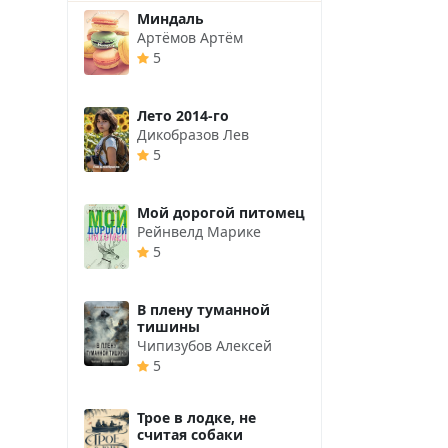
Миндаль
Артёмов Артём
5
Лето 2014-го
Дикобразов Лев
5
Мой дорогой питомец
Рейнвелд Марике
5
В плену туманной
тишины
Чипизубов Алексей
5
Трое в лодке, не
считая собаки