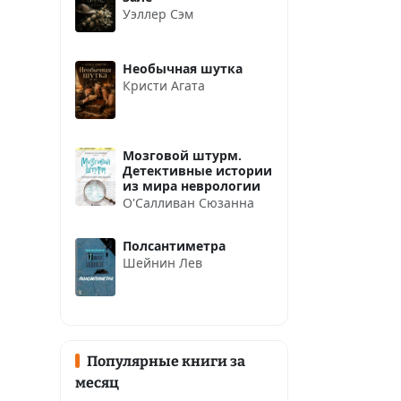
Уэллер Сэм
Необычная шутка
Кристи Агата
Мозговой штурм.
Детективные истории
из мира неврологии
О'Салливан Сюзанна
Полсантиметра
Шейнин Лев
Популярные книги за
месяц