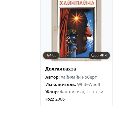
4.03
38 мин
Долгая вахта
Автор:
Хайнлайн Роберт
Исполнитель:
WhiteWoolf
Жанр:
Фантастика, фэнтези
Год:
2006