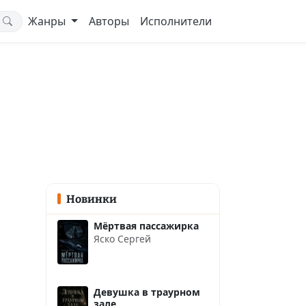
Жанры
Авторы
Исполнители
Новинки
Мёртвая пассажирка
Яско Сергей
Девушка в траурном
зале