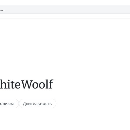
hiteWoolf
овизна
Длительность