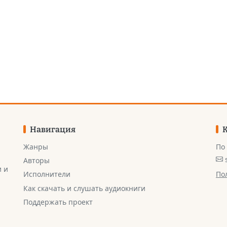
Навигация
Жанры
По
Авторы
и и
По
Исполнители
Как скачать и слушать аудиокниги
Поддержать проект