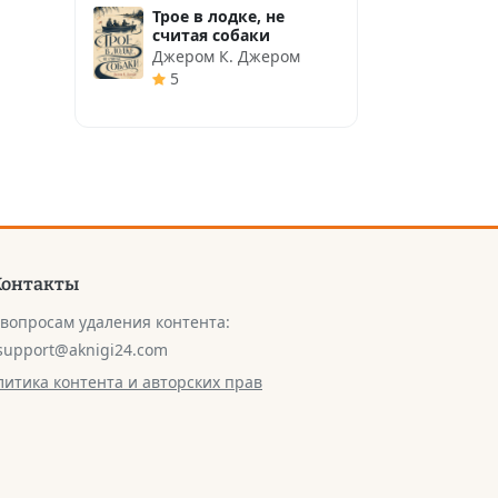
Трое в лодке, не
считая собаки
Джером К. Джером
5
Контакты
 вопросам удаления контента:
support@aknigi24.com
литика контента и авторских прав