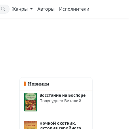
Жанры
Авторы
Исполнители
Новинки
Восстание на Боспоре
Полупуднев Виталий
Ночной охотник.
История серийного