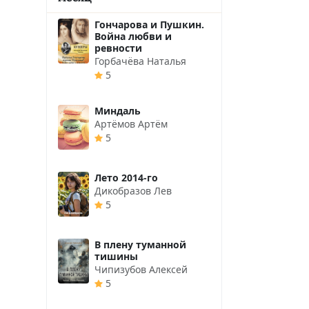
Гончарова и Пушкин.
Война любви и
ревности
Горбачёва Наталья
5
Миндаль
Артёмов Артём
5
Лето 2014-го
Дикобразов Лев
5
В плену туманной
тишины
Чипизубов Алексей
5