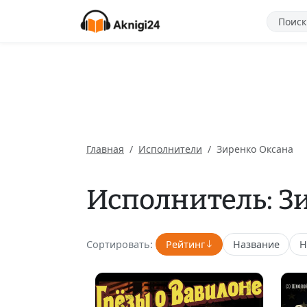
Главная
Исполнители
Зиренко Оксана
Исполнитель: З
Сортировать:
Рейтинг
Название
Н