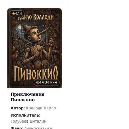
4.14
4 ч 34 мин
Приключения
Пиноккио
Автор:
Коллоди Карло
Исполнитель:
Толубеев Виталий
Жанр:
Аудиосказки и