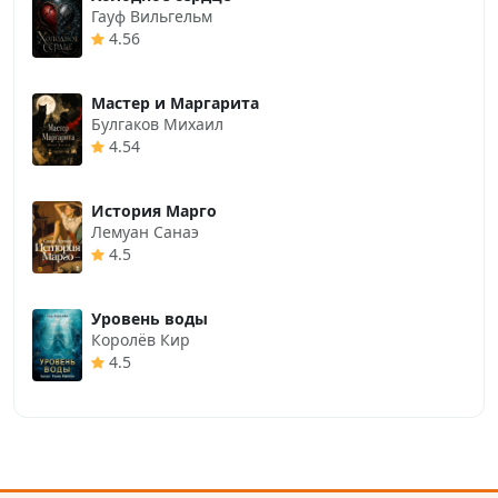
Гауф Вильгельм
4.56
Мастер и Маргарита
Булгаков Михаил
4.54
История Марго
Лемуан Санаэ
4.5
Уровень воды
Королёв Кир
4.5