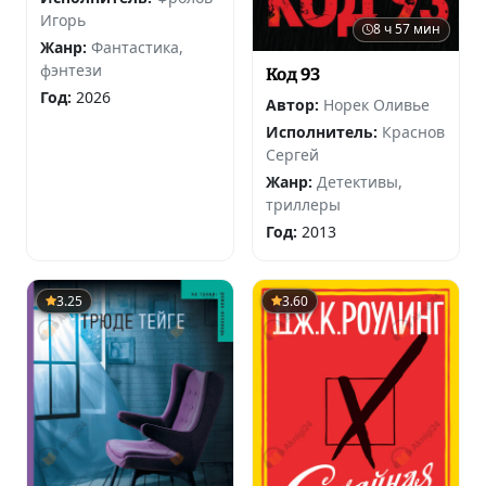
Игорь
8 ч 57 мин
Жанр:
Фантастика,
фэнтези
Код 93
Год:
2026
Автор:
Норек Оливье
Исполнитель:
Краснов
Сергей
Жанр:
Детективы,
триллеры
Год:
2013
3.25
3.60