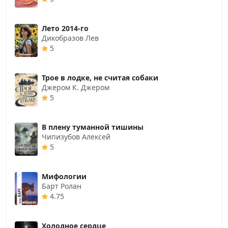
Лето 2014-го
Дикобразов Лев
5
Трое в лодке, не считая собаки
Джером К. Джером
5
В плену туманной тишины
Чипизубов Алексей
5
Мифологии
Барт Ролан
4.75
Холодное сердце