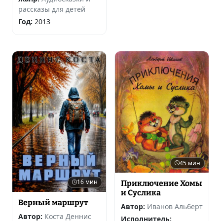
рассказы для детей
Год:
2013
45 мин
16 мин
Приключение Хомы
и Суслика
Верный маршрут
Автор:
Иванов Альберт
Автор:
Коста Деннис
Исполнитель: