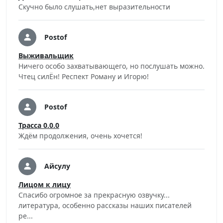
Скучно было слушать,нет выразительности
Postof
Выживальщик
Ничего особо захватывающего, но послушать можно.
Чтец силЁн! Респект Роману и Игорю!
Postof
Трасса 0.0.0
Ждём продолжения, очень хочется!
Айсулу
Лицом к лицу
Спасибо огромное за прекрасную озвучку...
литература, особенно рассказы наших писателей
ре...