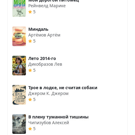
Рейнвелд Марике
5
Миндаль
Артёмов Артём
5
Лето 2014-го
Дикобразов Лев
5
Трое в лодке, не считая собаки
Джером К. Джером
5
В плену туманной тишины
Чипизубов Алексей
5