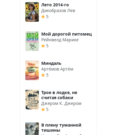
Лето 2014-го
Дикобразов Лев
5
Мой дорогой питомец
Рейнвелд Марике
5
Миндаль
Артёмов Артём
5
Трое в лодке, не
считая собаки
Джером К. Джером
5
В плену туманной
тишины