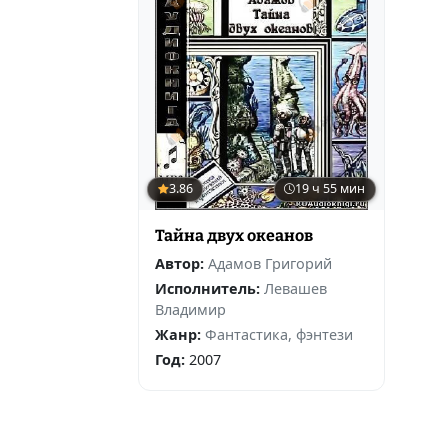
3.86
19 ч 55 мин
Тайна двух океанов
Автор:
Адамов Григорий
Исполнитель:
Левашев
Владимир
Жанр:
Фантастика, фэнтези
Год:
2007