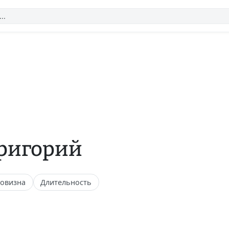
Григорий
овизна
Длительность