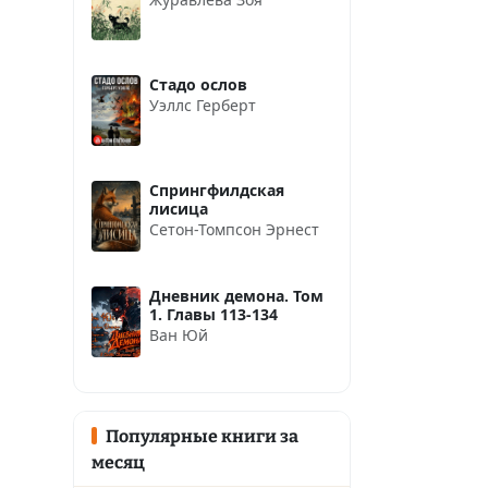
Стадо ослов
Уэллс Герберт
Спрингфилдская
лисица
Сетон-Томпсон Эрнест
Дневник демона. Том
1. Главы 113-134
Ван Юй
Популярные книги за
месяц