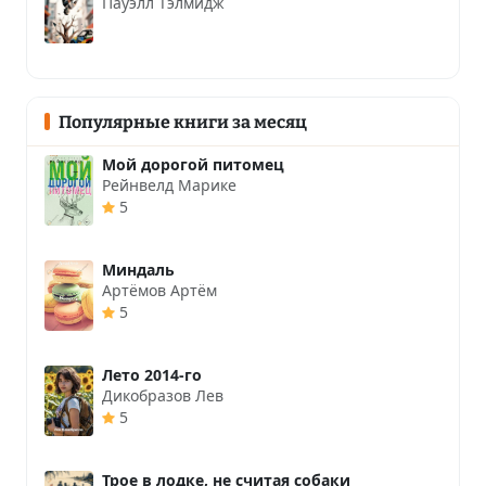
Пауэлл Тэлмидж
Популярные книги за месяц
Мой дорогой питомец
Рейнвелд Марике
5
Миндаль
Артёмов Артём
5
Лето 2014-го
Дикобразов Лев
5
Трое в лодке, не считая собаки