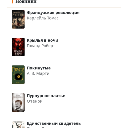
Новинки
Французская революция
Карлейль Томас
Крылья в ночи
Говард Роберт
Покинутые
А. Э. Марти
Пурпурное платье
О'Генри
Единственный свидетель