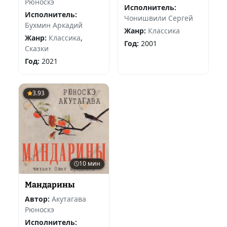
Рюноскэ
Исполнитель:
Исполнитель:
Чонишвили Сергей
Бухмин Аркадий
Жанр:
Классика
Жанр:
Классика
,
Год:
2001
Сказки
Год:
2021
3.93
10 мин
Мандарины
Автор:
Акутагава
Рюноскэ
Исполнитель: