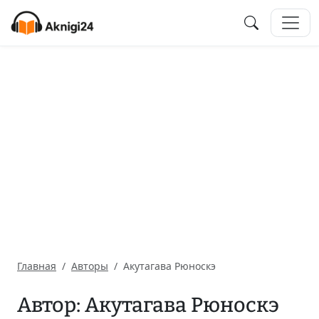
Главная
Авторы
Акутагава Рюноскэ
Автор: Акутагава Рюноскэ