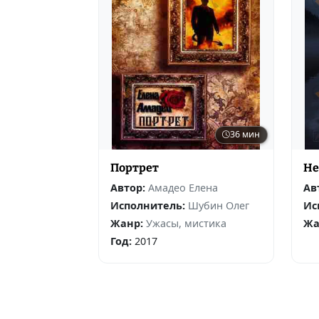
36 мин
Портрет
Не
Автор:
Амадео Елена
Ав
Исполнитель:
Шубин Олег
Ис
Жанр:
Ужасы, мистика
Жа
Год:
2017