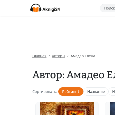
Главная
Авторы
Амадео Елена
Автор: Амадео 
Сортировать:
Рейтинг
Название
Н