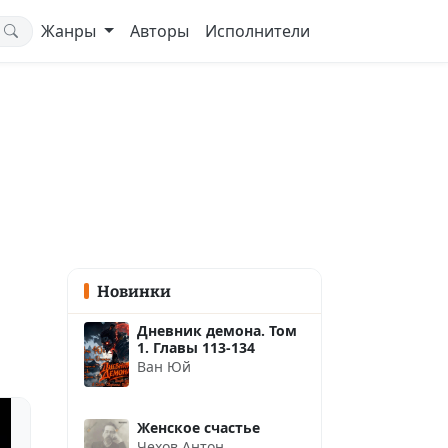
Жанры
Авторы
Исполнители
Новинки
Дневник демона. Том
1. Главы 113-134
Ван Юй
Женское счастье
Чехов Антон