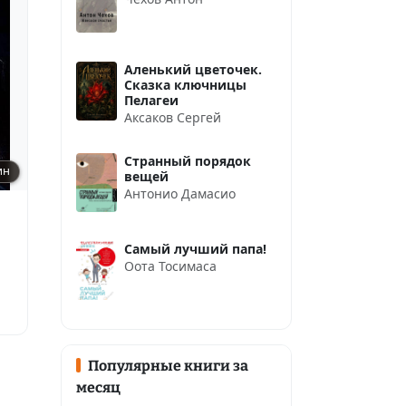
Аленький цветочек.
Сказка ключницы
Пелагеи
Аксаков Сергей
Странный порядок
ин
вещей
Антонио Дамасио
Самый лучший папа!
Оота Тосимаса
Популярные книги за
месяц